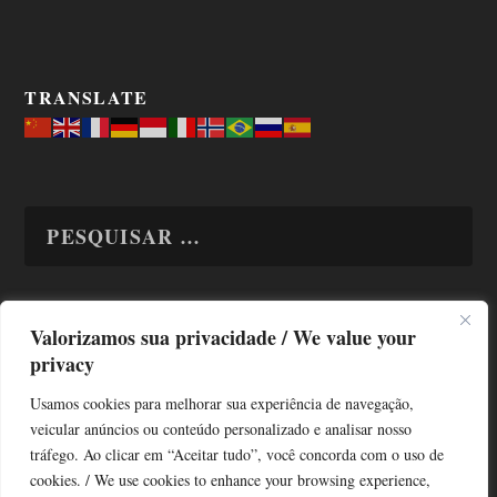
TRANSLATE
Valorizamos sua privacidade / We value your
TODAS OS ASSUNTOS
privacy
Usamos cookies para melhorar sua experiência de navegação,
veicular anúncios ou conteúdo personalizado e analisar nosso
tráfego. Ao clicar em “Aceitar tudo”, você concorda com o uso de
cookies. / We use cookies to enhance your browsing experience,