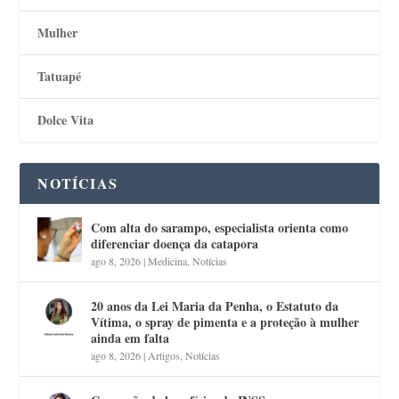
Mulher
Tatuapé
Dolce Vita
NOTÍCIAS
Com alta do sarampo, especialista orienta como
diferenciar doença da catapora
ago 8, 2026
|
Medicina
,
Notícias
20 anos da Lei Maria da Penha, o Estatuto da
Vítima, o spray de pimenta e a proteção à mulher
ainda em falta
ago 8, 2026
|
Artigos
,
Notícias