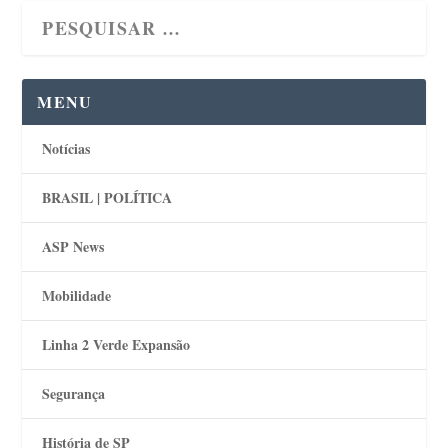
MENU
Notícias
BRASIL | POLÍTICA
ASP News
Mobilidade
Linha 2 Verde Expansão
Segurança
História de SP