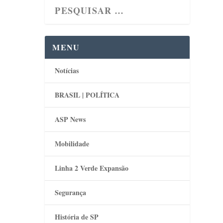
MENU
Notícias
BRASIL | POLÍTICA
ASP News
Mobilidade
Linha 2 Verde Expansão
Segurança
História de SP