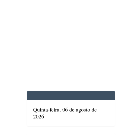
EDICINA
SAÚDE
DOLCE VITA
TATUAPÉ
Quinta-feira, 06 de agosto de
2026