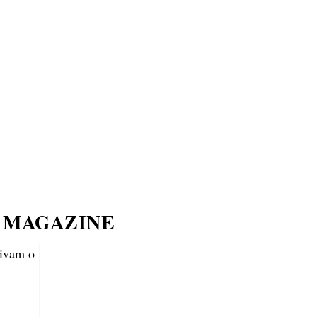
ECONOMIA
COMPORTAMENTO
CONHECIMENTOS
M
 MAGAZINE