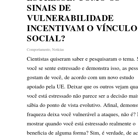
SINAIS DE
VULNERABILIDADE
INCENTIVAM O VÍNCULO
SOCIAL?
Comportamento
,
Notícias
Cientistas quiseram saber e pesquisaram o tema. 
você se sente estressado e demonstra isso, as pes
gostam de você, de acordo com um novo estudo
apoiado pela UE. Deixar que os outros vejam qu
você está estressado não parece ser a decisão mai
sábia do ponto de vista evolutivo. Afinal, demons
fraqueza deixa você vulnerável a ataques, não é?
mostrar quando você está estressado realmente o
beneficia de alguma forma? Sim, é verdade, de a