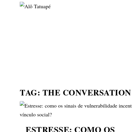
NOTÍCIAS
ASP NEWS
BRASIL | POLÍTICA
TAG:
THE CONVERSATION
ESTRESSE: COMO OS