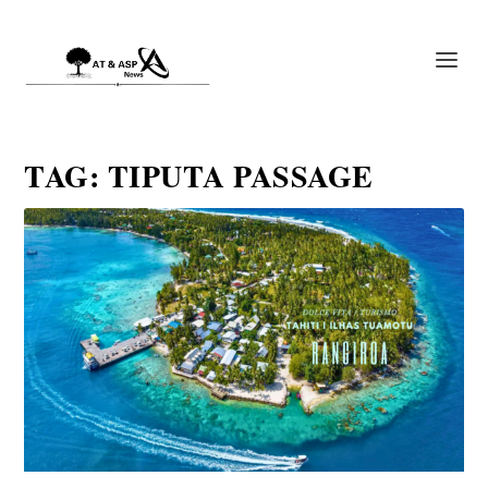
TAG:
TIPUTA PASSAGE