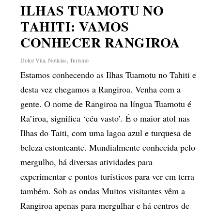
ILHAS TUAMOTU NO
TAHITI: VAMOS
CONHECER RANGIROA
Dolce Vita
,
Notícias
,
Turismo
Estamos conhecendo as Ilhas Tuamotu no Tahiti e
desta vez chegamos a Rangiroa. Venha com a
gente. O nome de Rangiroa na língua Tuamotu é
Ra’iroa, significa ‘céu vasto’. É o maior atol nas
Ilhas do Taiti, com uma lagoa azul e turquesa de
beleza estonteante. Mundialmente conhecida pelo
mergulho, há diversas atividades para
experimentar e pontos turísticos para ver em terra
também. Sob as ondas Muitos visitantes vêm a
Rangiroa apenas para mergulhar e há centros de