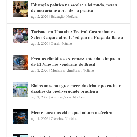
Educação política na escola: a lei muda, mas a
democracia se aprende na prática
ago 2, 2026
|
Educação
,
Notícias
Turismo em Ubatuba: Festival Gastronômico
Sabor Caiçara abre 17ª edição na Praça da Baleia
ago 2, 2026
|
Geral
,
Notícias
Eventos climáticos extremos: entenda o impacto
do El Niño nos vendavais do Brasil
ago 2, 2026
|
Mudanças climáticas
,
Notícias
Bioinsumos no agro: mercado debate potencial e
desafios da biodiversidade brasileira
ago 2, 2026
|
Agronegócios
,
Notícias
Memristores: os chips que imitam o cérebro
ago 1, 2026
|
Ciências
,
Notícias