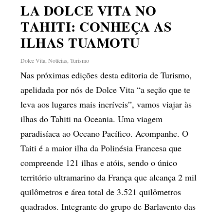
LA DOLCE VITA NO
TAHITI: CONHEÇA AS
ILHAS TUAMOTU
Dolce Vita
,
Notícias
,
Turismo
Nas próximas edições desta editoria de Turismo,
apelidada por nós de Dolce Vita “a seção que te
leva aos lugares mais incríveis”, vamos viajar às
ilhas do Tahiti na Oceania. Uma viagem
paradisíaca ao Oceano Pacífico. Acompanhe. O
Taiti é a maior ilha da Polinésia Francesa que
compreende 121 ilhas e atóis, sendo o único
território ultramarino da França que alcança 2 mil
quilômetros e área total de 3.521 quilômetros
quadrados. Integrante do grupo de Barlavento das