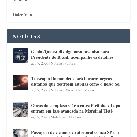
Dolce Vita
NOTÍCIAS
Genial/Quaest divulga nova pesquisa para
Presidente do Brasil; acompanhe os detalhes
ago 7, 2026
|
Notícias
,
Política
Telescópio Roman detectará buracos negros
distantes que destroem estrelas como o nosso Sol
ago 7, 2026
|
Notícias
,
Observatório Roman
Obras do complexo viário entre Pirituba e Lapa
entram em fase avançada na Marginal Tietê
ago 7, 2026
|
Mobilidade
,
Notícias
Passagem de ciclone extratropical coloca SP em