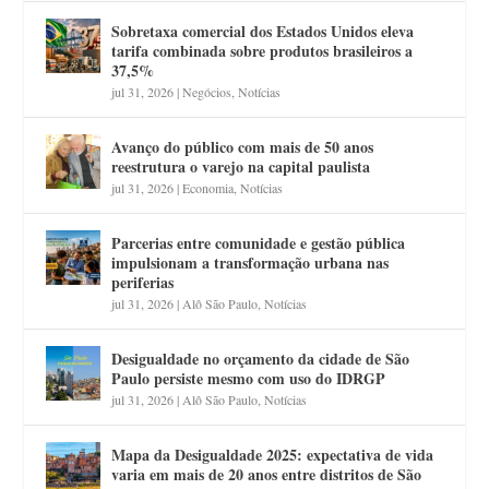
Sobretaxa comercial dos Estados Unidos eleva
tarifa combinada sobre produtos brasileiros a
37,5%
jul 31, 2026
|
Negócios
,
Notícias
Avanço do público com mais de 50 anos
reestrutura o varejo na capital paulista
jul 31, 2026
|
Economia
,
Notícias
Parcerias entre comunidade e gestão pública
impulsionam a transformação urbana nas
periferias
jul 31, 2026
|
Alô São Paulo
,
Notícias
Desigualdade no orçamento da cidade de São
Paulo persiste mesmo com uso do IDRGP
jul 31, 2026
|
Alô São Paulo
,
Notícias
Mapa da Desigualdade 2025: expectativa de vida
varia em mais de 20 anos entre distritos de São