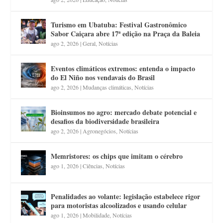
Turismo em Ubatuba: Festival Gastronômico
Sabor Caiçara abre 17ª edição na Praça da Baleia
ago 2, 2026
|
Geral
,
Notícias
Eventos climáticos extremos: entenda o impacto
do El Niño nos vendavais do Brasil
ago 2, 2026
|
Mudanças climáticas
,
Notícias
Bioinsumos no agro: mercado debate potencial e
desafios da biodiversidade brasileira
ago 2, 2026
|
Agronegócios
,
Notícias
Memristores: os chips que imitam o cérebro
ago 1, 2026
|
Ciências
,
Notícias
Penalidades ao volante: legislação estabelece rigor
para motoristas alcoolizados e usando celular
ago 1, 2026
|
Mobilidade
,
Notícias