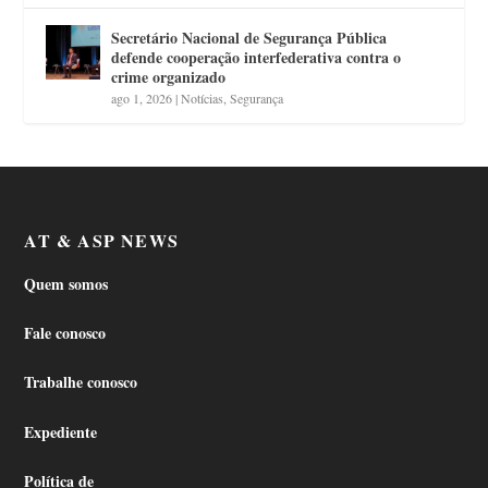
Secretário Nacional de Segurança Pública
defende cooperação interfederativa contra o
crime organizado
ago 1, 2026
|
Notícias
,
Segurança
AT & ASP NEWS
Quem somos
Fale conosco
Trabalhe conosco
Expediente
Política de