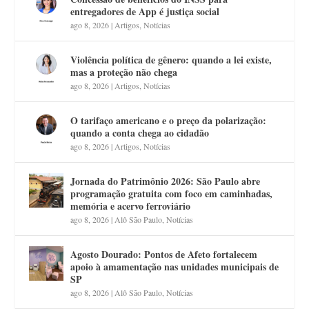
entregadores de App é justiça social
ago 8, 2026
|
Artigos
,
Notícias
Violência política de gênero: quando a lei existe,
mas a proteção não chega
ago 8, 2026
|
Artigos
,
Notícias
O tarifaço americano e o preço da polarização:
quando a conta chega ao cidadão
ago 8, 2026
|
Artigos
,
Notícias
Jornada do Patrimônio 2026: São Paulo abre
programação gratuita com foco em caminhadas,
memória e acervo ferroviário
ago 8, 2026
|
Alô São Paulo
,
Notícias
Agosto Dourado: Pontos de Afeto fortalecem
apoio à amamentação nas unidades municipais de
SP
ago 8, 2026
|
Alô São Paulo
,
Notícias