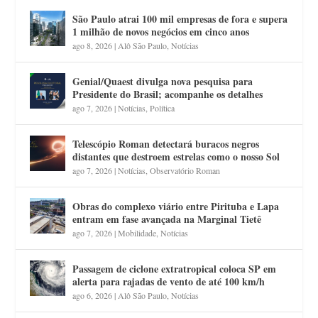
São Paulo atrai 100 mil empresas de fora e supera
1 milhão de novos negócios em cinco anos
ago 8, 2026
|
Alô São Paulo
,
Notícias
Genial/Quaest divulga nova pesquisa para
Presidente do Brasil; acompanhe os detalhes
ago 7, 2026
|
Notícias
,
Política
Telescópio Roman detectará buracos negros
distantes que destroem estrelas como o nosso Sol
ago 7, 2026
|
Notícias
,
Observatório Roman
Obras do complexo viário entre Pirituba e Lapa
entram em fase avançada na Marginal Tietê
ago 7, 2026
|
Mobilidade
,
Notícias
Passagem de ciclone extratropical coloca SP em
alerta para rajadas de vento de até 100 km/h
ago 6, 2026
|
Alô São Paulo
,
Notícias