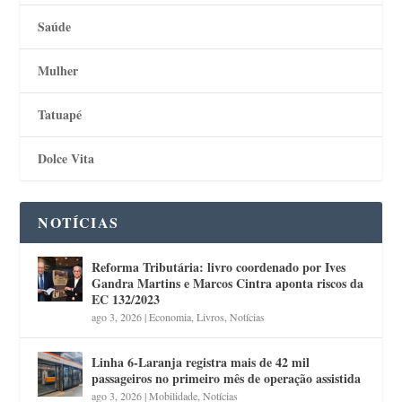
Saúde
Mulher
Tatuapé
Dolce Vita
NOTÍCIAS
Reforma Tributária: livro coordenado por Ives
Gandra Martins e Marcos Cintra aponta riscos da
EC 132/2023
ago 3, 2026
|
Economia
,
Livros
,
Notícias
Linha 6-Laranja registra mais de 42 mil
passageiros no primeiro mês de operação assistida
ago 3, 2026
|
Mobilidade
,
Notícias