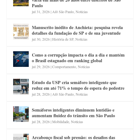
Paulo
jul 31, 2026
|
Alô São Paulo
,
Notícias
Manuscrito inédito de Anchieta: pesquisa revela
detalhes da fundação de SP e de sua juventude
jul 30, 2026
|
História de SP
,
Notícias
Como a corrupção impacta o dia a dia e mantém
o Brasil estagnado em ranking global
jul 29, 2026
|
Comportamento
,
Notícias
Estudo da USP cria semáforo inteligente que
reduz em até 71% o tempo de espera do pedestre
jul 28, 2026
|
Alô São Paulo
,
Notícias
Semáforos inteligentes diminuem lentidão e
aumentam fluidez do trânsito em São Paulo
jul 28, 2026
|
Mobilidade
,
Notícias
Arcabouço fiscal sob pressão: os desafios das