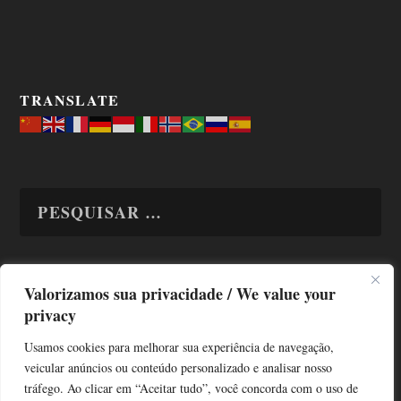
TRANSLATE
Valorizamos sua privacidade / We value your
TODAS OS ASSUNTOS
privacy
Usamos cookies para melhorar sua experiência de navegação,
veicular anúncios ou conteúdo personalizado e analisar nosso
tráfego. Ao clicar em “Aceitar tudo”, você concorda com o uso de