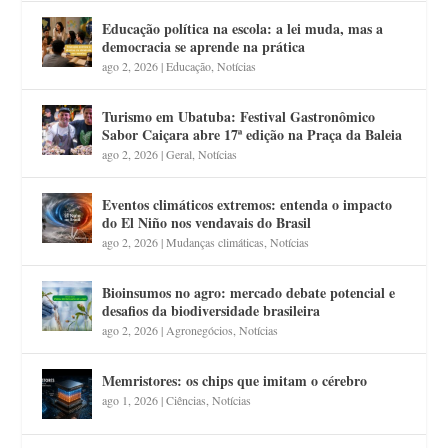
Educação política na escola: a lei muda, mas a
democracia se aprende na prática
ago 2, 2026
|
Educação
,
Notícias
Turismo em Ubatuba: Festival Gastronômico
Sabor Caiçara abre 17ª edição na Praça da Baleia
ago 2, 2026
|
Geral
,
Notícias
Eventos climáticos extremos: entenda o impacto
do El Niño nos vendavais do Brasil
ago 2, 2026
|
Mudanças climáticas
,
Notícias
Bioinsumos no agro: mercado debate potencial e
desafios da biodiversidade brasileira
ago 2, 2026
|
Agronegócios
,
Notícias
Memristores: os chips que imitam o cérebro
ago 1, 2026
|
Ciências
,
Notícias