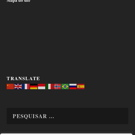
Mapa do site
TRANSLATE