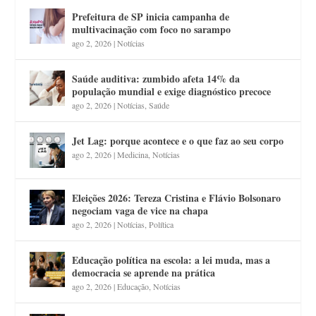
Prefeitura de SP inicia campanha de
multivacinação com foco no sarampo
ago 2, 2026
|
Notícias
Saúde auditiva: zumbido afeta 14% da
população mundial e exige diagnóstico precoce
ago 2, 2026
|
Notícias
,
Saúde
Jet Lag: porque acontece e o que faz ao seu corpo
ago 2, 2026
|
Medicina
,
Notícias
Eleições 2026: Tereza Cristina e Flávio Bolsonaro
negociam vaga de vice na chapa
ago 2, 2026
|
Notícias
,
Política
Educação política na escola: a lei muda, mas a
democracia se aprende na prática
ago 2, 2026
|
Educação
,
Notícias