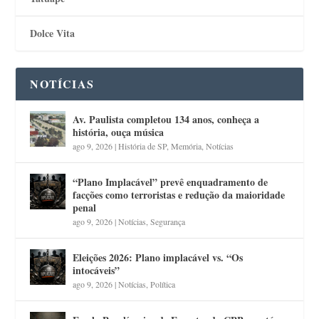
Dolce Vita
NOTÍCIAS
Av. Paulista completou 134 anos, conheça a
história, ouça música
ago 9, 2026
|
História de SP
,
Memória
,
Notícias
“Plano Implacável” prevê enquadramento de
facções como terroristas e redução da maioridade
penal
ago 9, 2026
|
Notícias
,
Segurança
Eleições 2026: Plano implacável vs. “Os
intocáveis”
ago 9, 2026
|
Notícias
,
Política