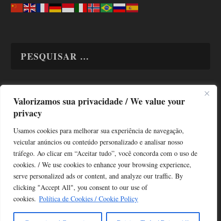
Valorizamos sua privacidade / We value your
TODAS OS ASSUNTOS
privacy
Usamos cookies para melhorar sua experiência de navegação,
veicular anúncios ou conteúdo personalizado e analisar nosso
tráfego. Ao clicar em “Aceitar tudo”, você concorda com o uso de
cookies. / We use cookies to enhance your browsing experience,
serve personalized ads or content, and analyze our traffic. By
Copyright © Alô Tatuapé 2013 / 2026
clicking "Accept All", you consent to our use of
Desenvolvido por ALOSP MKT DIGITAL
cookies.
Política de Cookies / Cookie Policy