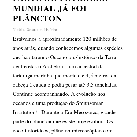
MUNDIAL JÁ FOI
PLÂNCTON
Notícias
,
Oceano pré-histórico
Estávamos a aproximadamente 120 milhões de
anos atrás, quando conhecemos algumas espécies
que habitaram o Oceano pré-histórico da Terra,
dentre elas o Archelon – um ancestral da
tartaruga marinha que media até 4,5 metros da
cabeça à cauda e podia pesar até 3,5 toneladas.
Continue acompanhando. A evolução nos
oceanos é uma produção do Smithsonian
Institution*. Durante a Era Mesozoica, grande
parte do plâncton que existe hoje evoluiu. Os
cocolitoforídeos, plâncton microscópico com