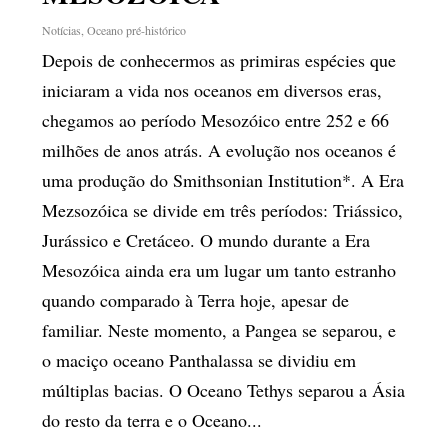
Notícias
,
Oceano pré-histórico
Depois de conhecermos as primiras espécies que
iniciaram a vida nos oceanos em diversos eras,
chegamos ao período Mesozóico entre 252 e 66
milhões de anos atrás. A evolução nos oceanos é
uma produção do Smithsonian Institution*. A Era
Mezsozóica se divide em três períodos: Triássico,
Jurássico e Cretáceo. O mundo durante a Era
Mesozóica ainda era um lugar um tanto estranho
quando comparado à Terra hoje, apesar de
familiar. Neste momento, a Pangea se separou, e
o maciço oceano Panthalassa se dividiu em
múltiplas bacias. O Oceano Tethys separou a Ásia
do resto da terra e o Oceano...