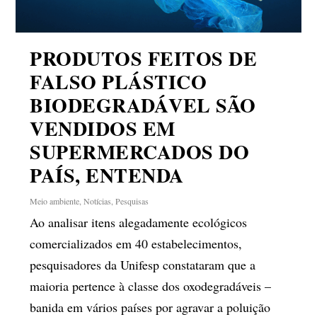
PRODUTOS FEITOS DE
FALSO PLÁSTICO
BIODEGRADÁVEL SÃO
VENDIDOS EM
SUPERMERCADOS DO
PAÍS, ENTENDA
Meio ambiente
,
Notícias
,
Pesquisas
Ao analisar itens alegadamente ecológicos
comercializados em 40 estabelecimentos,
pesquisadores da Unifesp constataram que a
maioria pertence à classe dos oxodegradáveis –
banida em vários países por agravar a poluição