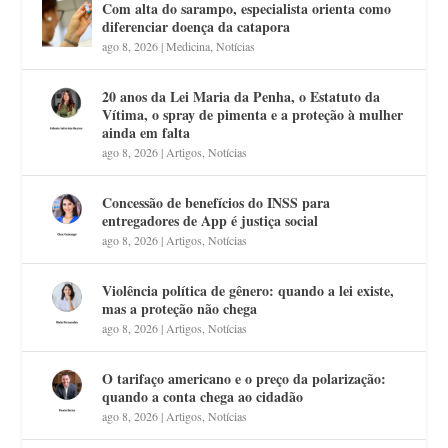
Com alta do sarampo, especialista orienta como
diferenciar doença da catapora
ago 8, 2026
|
Medicina
,
Notícias
20 anos da Lei Maria da Penha, o Estatuto da
Vítima, o spray de pimenta e a proteção à mulher
ainda em falta
ago 8, 2026
|
Artigos
,
Notícias
Concessão de benefícios do INSS para
entregadores de App é justiça social
ago 8, 2026
|
Artigos
,
Notícias
Violência política de gênero: quando a lei existe,
mas a proteção não chega
ago 8, 2026
|
Artigos
,
Notícias
O tarifaço americano e o preço da polarização:
quando a conta chega ao cidadão
ago 8, 2026
|
Artigos
,
Notícias