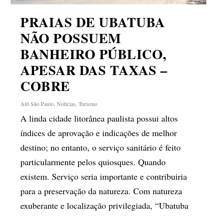
PRAIAS DE UBATUBA
NÃO POSSUEM
BANHEIRO PÚBLICO,
APESAR DAS TAXAS –
COBRE
Alô São Paulo
,
Notícias
,
Turismo
A linda cidade litorânea paulista possui altos
índices de aprovação e indicações de melhor
destino; no entanto, o serviço sanitário é feito
particularmente pelos quiosques. Quando
existem. Serviço seria importante e contribuiria
para a preservação da natureza. Com natureza
exuberante e localização privilegiada, “Ubatuba