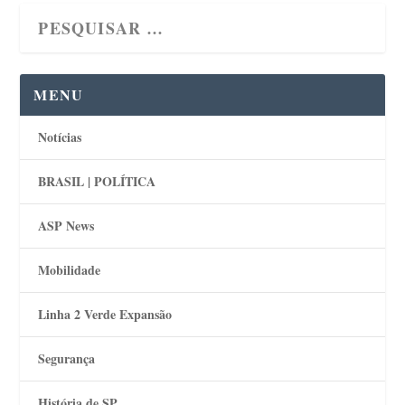
MENU
Notícias
BRASIL | POLÍTICA
ASP News
Mobilidade
Linha 2 Verde Expansão
Segurança
História de SP