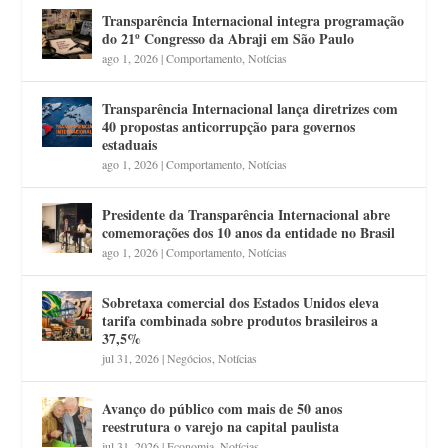
Transparência Internacional integra programação
do 21º Congresso da Abraji em São Paulo
ago 1, 2026
|
Comportamento
,
Notícias
Transparência Internacional lança diretrizes com
40 propostas anticorrupção para governos
estaduais
ago 1, 2026
|
Comportamento
,
Notícias
Presidente da Transparência Internacional abre
comemorações dos 10 anos da entidade no Brasil
ago 1, 2026
|
Comportamento
,
Notícias
Sobretaxa comercial dos Estados Unidos eleva
tarifa combinada sobre produtos brasileiros a
37,5%
jul 31, 2026
|
Negócios
,
Notícias
Avanço do público com mais de 50 anos
reestrutura o varejo na capital paulista
jul 31, 2026
|
Economia
,
Notícias