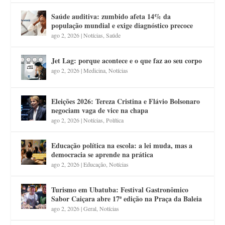
Saúde auditiva: zumbido afeta 14% da
população mundial e exige diagnóstico precoce
ago 2, 2026
|
Notícias
,
Saúde
Jet Lag: porque acontece e o que faz ao seu corpo
ago 2, 2026
|
Medicina
,
Notícias
Eleições 2026: Tereza Cristina e Flávio Bolsonaro
negociam vaga de vice na chapa
ago 2, 2026
|
Notícias
,
Política
Educação política na escola: a lei muda, mas a
democracia se aprende na prática
ago 2, 2026
|
Educação
,
Notícias
Turismo em Ubatuba: Festival Gastronômico
Sabor Caiçara abre 17ª edição na Praça da Baleia
ago 2, 2026
|
Geral
,
Notícias