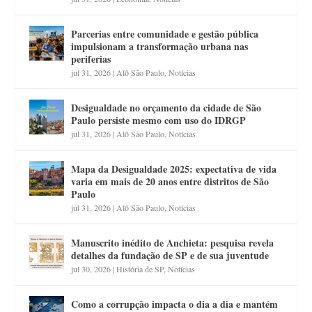
Parcerias entre comunidade e gestão pública
impulsionam a transformação urbana nas
periferias
jul 31, 2026
|
Alô São Paulo
,
Notícias
Desigualdade no orçamento da cidade de São
Paulo persiste mesmo com uso do IDRGP
jul 31, 2026
|
Alô São Paulo
,
Notícias
Mapa da Desigualdade 2025: expectativa de vida
varia em mais de 20 anos entre distritos de São
Paulo
jul 31, 2026
|
Alô São Paulo
,
Notícias
Manuscrito inédito de Anchieta: pesquisa revela
detalhes da fundação de SP e de sua juventude
jul 30, 2026
|
História de SP
,
Notícias
Como a corrupção impacta o dia a dia e mantém