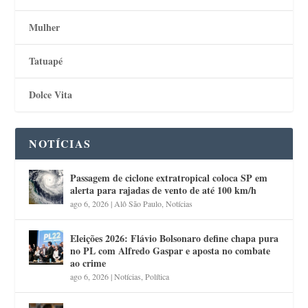
Mulher
Tatuapé
Dolce Vita
NOTÍCIAS
Passagem de ciclone extratropical coloca SP em
alerta para rajadas de vento de até 100 km/h
ago 6, 2026
|
Alô São Paulo
,
Notícias
Eleições 2026: Flávio Bolsonaro define chapa pura
no PL com Alfredo Gaspar e aposta no combate
ao crime
ago 6, 2026
|
Notícias
,
Política