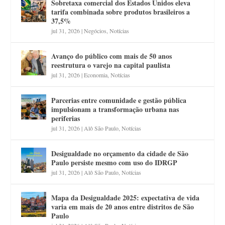
Sobretaxa comercial dos Estados Unidos eleva
tarifa combinada sobre produtos brasileiros a
37,5%
jul 31, 2026
|
Negócios
,
Notícias
Avanço do público com mais de 50 anos
reestrutura o varejo na capital paulista
jul 31, 2026
|
Economia
,
Notícias
Parcerias entre comunidade e gestão pública
impulsionam a transformação urbana nas
periferias
jul 31, 2026
|
Alô São Paulo
,
Notícias
Desigualdade no orçamento da cidade de São
Paulo persiste mesmo com uso do IDRGP
jul 31, 2026
|
Alô São Paulo
,
Notícias
Mapa da Desigualdade 2025: expectativa de vida
varia em mais de 20 anos entre distritos de São
Paulo