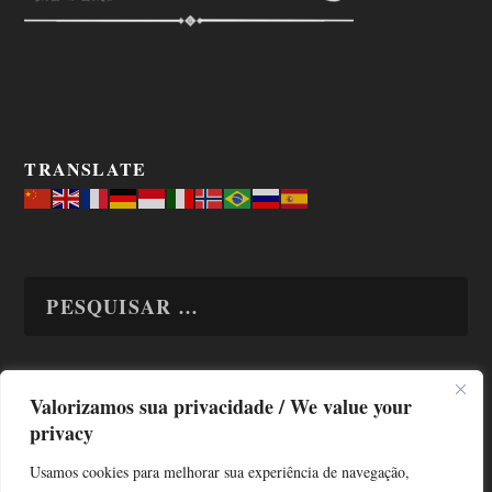
TRANSLATE
Valorizamos sua privacidade / We value your
TODAS OS ASSUNTOS
privacy
Usamos cookies para melhorar sua experiência de navegação,