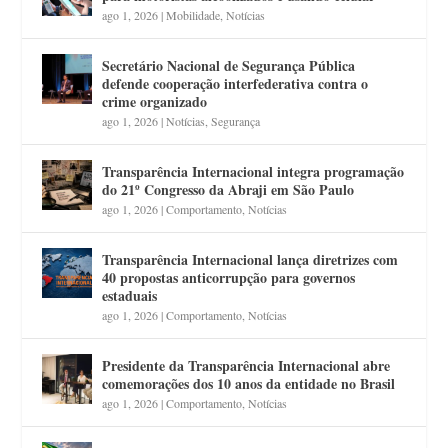
ago 1, 2026
|
Mobilidade
,
Notícias
Secretário Nacional de Segurança Pública
defende cooperação interfederativa contra o
crime organizado
ago 1, 2026
|
Notícias
,
Segurança
Transparência Internacional integra programação
do 21º Congresso da Abraji em São Paulo
ago 1, 2026
|
Comportamento
,
Notícias
Transparência Internacional lança diretrizes com
40 propostas anticorrupção para governos
estaduais
ago 1, 2026
|
Comportamento
,
Notícias
Presidente da Transparência Internacional abre
comemorações dos 10 anos da entidade no Brasil
ago 1, 2026
|
Comportamento
,
Notícias