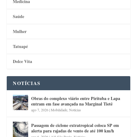
Medicina
Saúde
Mulher
Tatuapé
Dolce Vita
NOTÍCIAS
Obras do complexo viário entre Pirituba e Lapa
entram em fase avançada na Marginal Tietê
ago 7, 2026
|
Mobilidade
,
Notícias
Passagem de ciclone extratropical coloca SP em
alerta para rajadas de vento de até 100 km/h
ago 6, 2026
|
Alô São Paulo
,
Notícias