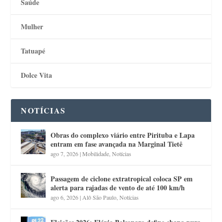
Saúde
Mulher
Tatuapé
Dolce Vita
NOTÍCIAS
Obras do complexo viário entre Pirituba e Lapa
entram em fase avançada na Marginal Tietê
ago 7, 2026
|
Mobilidade
,
Notícias
Passagem de ciclone extratropical coloca SP em
alerta para rajadas de vento de até 100 km/h
ago 6, 2026
|
Alô São Paulo
,
Notícias