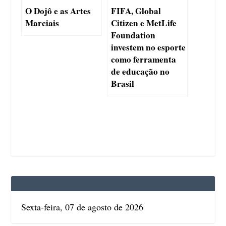
O Dojô e as Artes
FIFA, Global
Marciais
Citizen e MetLife
Foundation
investem no esporte
como ferramenta
de educação no
Brasil
Sexta-feira, 07 de agosto de 2026