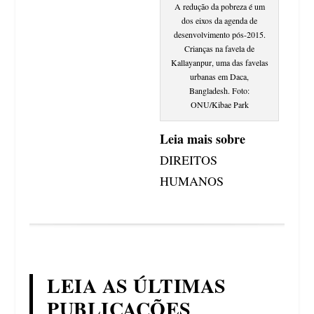
A redução da pobreza é um
dos eixos da agenda de
desenvolvimento pós-2015.
Crianças na favela de
Kallayanpur, uma das favelas
urbanas em Daca,
Bangladesh. Foto:
ONU/Kibae Park
Leia mais sobre
DIREITOS
HUMANOS
LEIA AS ÚLTIMAS
PUBLICAÇÕES