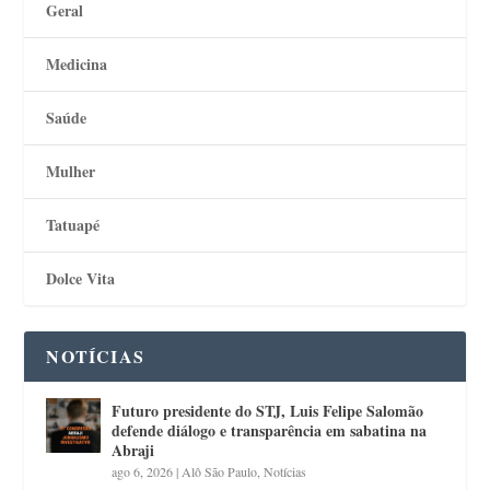
Geral
Medicina
Saúde
Mulher
Tatuapé
Dolce Vita
NOTÍCIAS
Futuro presidente do STJ, Luis Felipe Salomão
defende diálogo e transparência em sabatina na
Abraji
ago 6, 2026
|
Alô São Paulo
,
Notícias