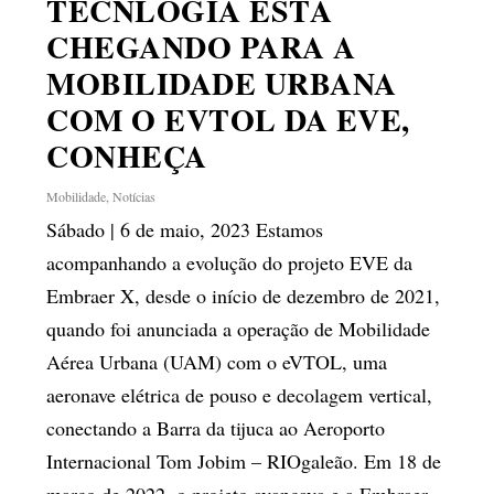
TECNLOGIA ESTÁ
CHEGANDO PARA A
MOBILIDADE URBANA
COM O EVTOL DA EVE,
CONHEÇA
Mobilidade
,
Notícias
Sábado | 6 de maio, 2023 Estamos
acompanhando a evolução do projeto EVE da
Embraer X, desde o início de dezembro de 2021,
quando foi anunciada a operação de Mobilidade
Aérea Urbana (UAM) com o eVTOL, uma
aeronave elétrica de pouso e decolagem vertical,
conectando a Barra da tijuca ao Aeroporto
Internacional Tom Jobim – RIOgaleão. Em 18 de
março de 2022, o projeto avançava e a Embraer