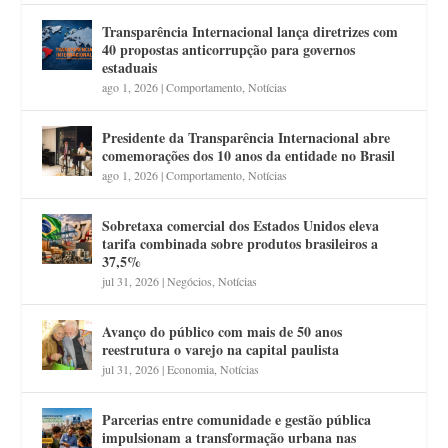
Transparência Internacional lança diretrizes com
40 propostas anticorrupção para governos
estaduais
ago 1, 2026
|
Comportamento
,
Notícias
Presidente da Transparência Internacional abre
comemorações dos 10 anos da entidade no Brasil
ago 1, 2026
|
Comportamento
,
Notícias
Sobretaxa comercial dos Estados Unidos eleva
tarifa combinada sobre produtos brasileiros a
37,5%
jul 31, 2026
|
Negócios
,
Notícias
Avanço do público com mais de 50 anos
reestrutura o varejo na capital paulista
jul 31, 2026
|
Economia
,
Notícias
Parcerias entre comunidade e gestão pública
impulsionam a transformação urbana nas