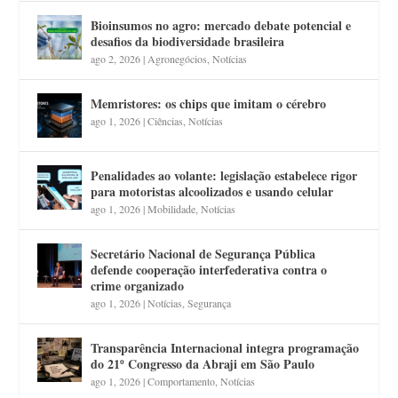
Bioinsumos no agro: mercado debate potencial e
desafios da biodiversidade brasileira
ago 2, 2026
|
Agronegócios
,
Notícias
Memristores: os chips que imitam o cérebro
ago 1, 2026
|
Ciências
,
Notícias
Penalidades ao volante: legislação estabelece rigor
para motoristas alcoolizados e usando celular
ago 1, 2026
|
Mobilidade
,
Notícias
Secretário Nacional de Segurança Pública
defende cooperação interfederativa contra o
crime organizado
ago 1, 2026
|
Notícias
,
Segurança
Transparência Internacional integra programação
do 21º Congresso da Abraji em São Paulo
ago 1, 2026
|
Comportamento
,
Notícias