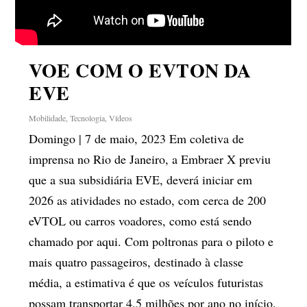
VOE COM O EVTON DA
EVE
Mobilidade
,
Tecnologia
,
Vídeos
Domingo | 7 de maio, 2023 Em coletiva de
imprensa no Rio de Janeiro, a Embraer X previu
que a sua subsidiária EVE, deverá iniciar em
2026 as atividades no estado, com cerca de 200
eVTOL ou carros voadores, como está sendo
chamado por aqui. Com poltronas para o piloto e
mais quatro passageiros, destinado à classe
média, a estimativa é que os veículos futuristas
possam transportar 4,5 milhões por ano no início.