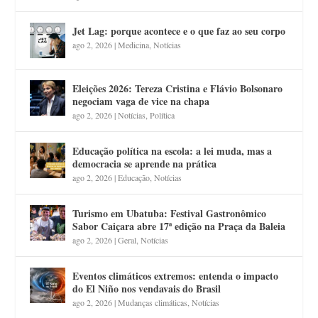
Jet Lag: porque acontece e o que faz ao seu corpo
ago 2, 2026
|
Medicina
,
Notícias
Eleições 2026: Tereza Cristina e Flávio Bolsonaro
negociam vaga de vice na chapa
ago 2, 2026
|
Notícias
,
Política
Educação política na escola: a lei muda, mas a
democracia se aprende na prática
ago 2, 2026
|
Educação
,
Notícias
Turismo em Ubatuba: Festival Gastronômico
Sabor Caiçara abre 17ª edição na Praça da Baleia
ago 2, 2026
|
Geral
,
Notícias
Eventos climáticos extremos: entenda o impacto
do El Niño nos vendavais do Brasil
ago 2, 2026
|
Mudanças climáticas
,
Notícias