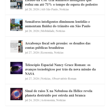
reduz em até 71% o tempo de espera do pedestre
jul 28, 2026
|
Alô São Paulo
,
Notícias
Semáforos inteligentes diminuem lentidão e
aumentam fluidez do trânsito em São Paulo
jul 28, 2026
|
Mobilidade
,
Notícias
Arcabouço fiscal sob pressão: os desafios das
contas públicas brasileiras
jul 27, 2026
|
Economia
,
Notícias
Telescópio Espacial Nancy Grace Roman: os
avanços tecnológicos por trás da nova missão da
NASA
jul 27, 2026
|
Notícias
,
Observatório Roman
Sinal de raios X na Nebulosa da Hélice revela
planeta destruído por estrela anã branca
jul 24, 2026
|
Astronomia
,
Notícias