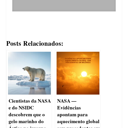
Posts Relacionados:
Cientistas da NASA
NASA —
e do NSIDC
Evidências
descobrem que o
apontam para
gelo marinho do
aquecimento global