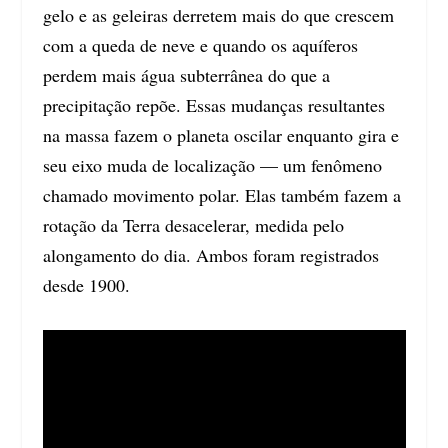
gelo e as geleiras derretem mais do que crescem
com a queda de neve e quando os aquíferos
perdem mais água subterrânea do que a
precipitação repõe. Essas mudanças resultantes
na massa fazem o planeta oscilar enquanto gira e
seu eixo muda de localização — um fenômeno
chamado movimento polar. Elas também fazem a
rotação da Terra desacelerar, medida pelo
alongamento do dia. Ambos foram registrados
desde 1900.