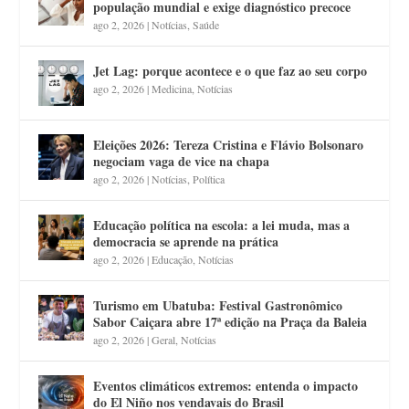
população mundial e exige diagnóstico precoce
ago 2, 2026
|
Notícias
,
Saúde
Jet Lag: porque acontece e o que faz ao seu corpo
ago 2, 2026
|
Medicina
,
Notícias
Eleições 2026: Tereza Cristina e Flávio Bolsonaro
negociam vaga de vice na chapa
ago 2, 2026
|
Notícias
,
Política
Educação política na escola: a lei muda, mas a
democracia se aprende na prática
ago 2, 2026
|
Educação
,
Notícias
Turismo em Ubatuba: Festival Gastronômico
Sabor Caiçara abre 17ª edição na Praça da Baleia
ago 2, 2026
|
Geral
,
Notícias
Eventos climáticos extremos: entenda o impacto
do El Niño nos vendavais do Brasil