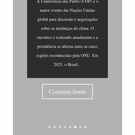
A Conferência das Partes (COP) é o
maior evento das Nações Unidas
global para discussão e negociações
sobre as mudanças do clima. O
encontro é realizado anualmente e a
presidência se alterna entre as cinco
regiões reconhecidas pela ONU. Em
2025, o Brasil...
Continue lendo