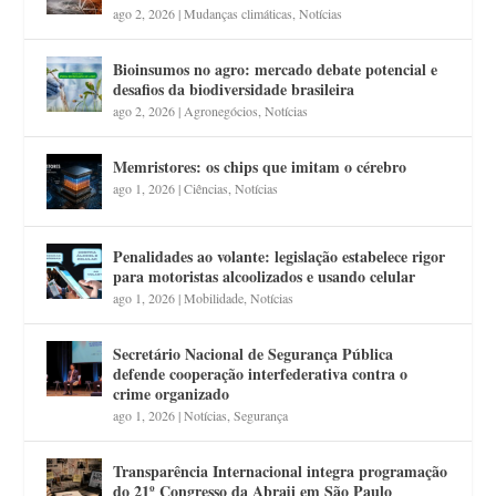
ago 2, 2026
|
Mudanças climáticas
,
Notícias
Bioinsumos no agro: mercado debate potencial e
desafios da biodiversidade brasileira
ago 2, 2026
|
Agronegócios
,
Notícias
Memristores: os chips que imitam o cérebro
ago 1, 2026
|
Ciências
,
Notícias
Penalidades ao volante: legislação estabelece rigor
para motoristas alcoolizados e usando celular
ago 1, 2026
|
Mobilidade
,
Notícias
Secretário Nacional de Segurança Pública
defende cooperação interfederativa contra o
crime organizado
ago 1, 2026
|
Notícias
,
Segurança
Transparência Internacional integra programação
do 21º Congresso da Abraji em São Paulo