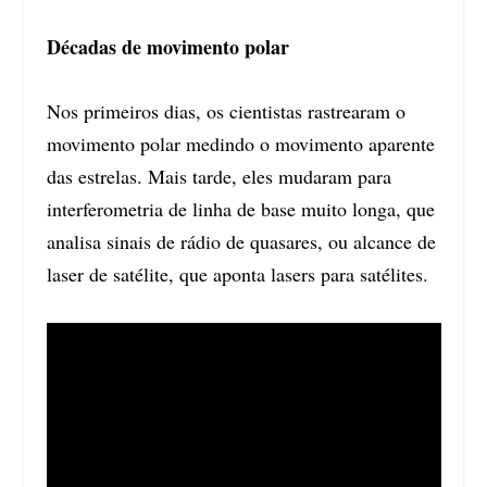
Décadas de movimento polar
Nos primeiros dias, os cientistas rastrearam o
movimento polar medindo o movimento aparente
das estrelas. Mais tarde, eles mudaram para
interferometria de linha de base muito longa, que
analisa sinais de rádio de quasares, ou alcance de
laser de satélite, que aponta lasers para satélites.