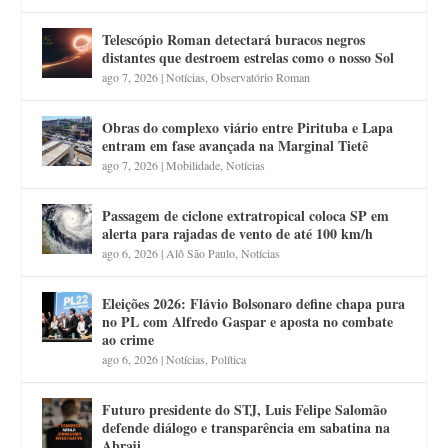
Telescópio Roman detectará buracos negros
distantes que destroem estrelas como o nosso Sol
ago 7, 2026
|
Notícias
,
Observatório Roman
Obras do complexo viário entre Pirituba e Lapa
entram em fase avançada na Marginal Tietê
ago 7, 2026
|
Mobilidade
,
Notícias
Passagem de ciclone extratropical coloca SP em
alerta para rajadas de vento de até 100 km/h
ago 6, 2026
|
Alô São Paulo
,
Notícias
Eleições 2026: Flávio Bolsonaro define chapa pura
no PL com Alfredo Gaspar e aposta no combate
ao crime
ago 6, 2026
|
Notícias
,
Política
Futuro presidente do STJ, Luis Felipe Salomão
defende diálogo e transparência em sabatina na
Abraji