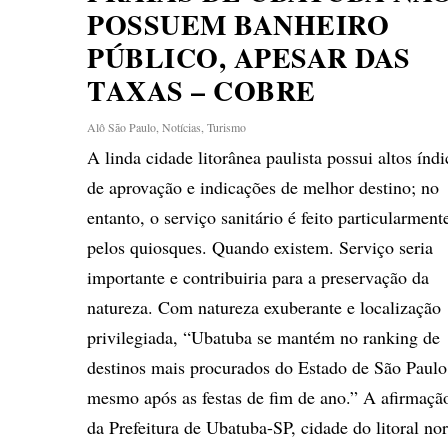
POSSUEM BANHEIRO
PÚBLICO, APESAR DAS
TAXAS – COBRE
Alô São Paulo
,
Notícias
,
Turismo
A linda cidade litorânea paulista possui altos índi
de aprovação e indicações de melhor destino; no
entanto, o serviço sanitário é feito particularment
pelos quiosques. Quando existem. Serviço seria
importante e contribuiria para a preservação da
natureza. Com natureza exuberante e localização
privilegiada, “Ubatuba se mantém no ranking de
destinos mais procurados do Estado de São Paulo
mesmo após as festas de fim de ano.” A afirmaçã
da Prefeitura de Ubatuba-SP, cidade do litoral nor