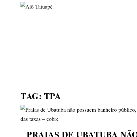
NOTÍCIAS
ASP NEWS
BRASIL | POLÍTICA
TAG:
TPA
PRAIAS DE UBATUBA NÃ