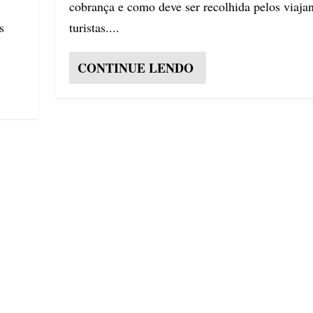
cobrança e como deve ser recolhida pelos viajan
s
turistas....
CONTINUE LENDO