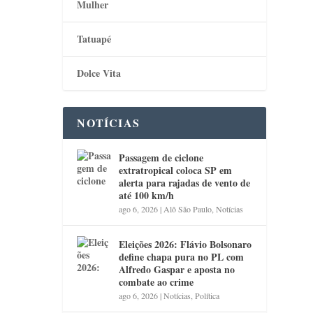
Mulher
Tatuapé
Dolce Vita
NOTÍCIAS
Passagem de ciclone
extratropical coloca SP em
alerta para rajadas de vento de
até 100 km/h
ago 6, 2026
|
Alô São Paulo
,
Notícias
Eleições 2026: Flávio Bolsonaro
define chapa pura no PL com
Alfredo Gaspar e aposta no
combate ao crime
ago 6, 2026
|
Notícias
,
Política