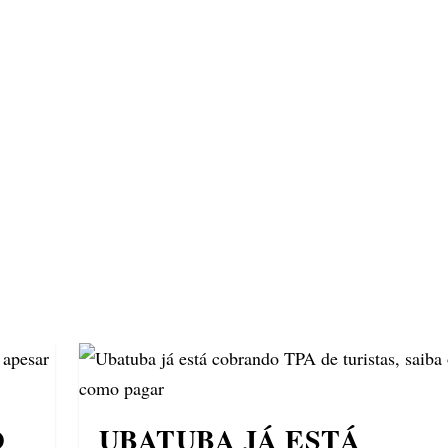
ECONOMIA
COMPORTAMENTO
CONHECIMENTOS
M
O
UBATUBA JÁ ESTÁ