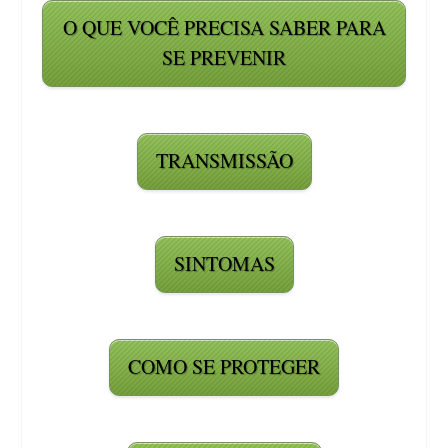
O QUE VOCÊ PRECISA SABER PARA
SE PREVENIR
TRANSMISSÃO
SINTOMAS
COMO SE PROTEGER