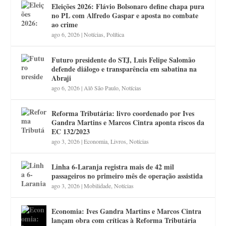
Eleições 2026: Flávio Bolsonaro define chapa pura
no PL com Alfredo Gaspar e aposta no combate
ao crime
ago 6, 2026
|
Notícias
,
Política
Futuro presidente do STJ, Luis Felipe Salomão
defende diálogo e transparência em sabatina na
Abraji
ago 6, 2026
|
Alô São Paulo
,
Notícias
Reforma Tributária: livro coordenado por Ives
Gandra Martins e Marcos Cintra aponta riscos da
EC 132/2023
ago 3, 2026
|
Economia
,
Livros
,
Notícias
Linha 6-Laranja registra mais de 42 mil
passageiros no primeiro mês de operação assistida
ago 3, 2026
|
Mobilidade
,
Notícias
Economia: Ives Gandra Martins e Marcos Cintra
lançam obra com críticas à Reforma Tributária