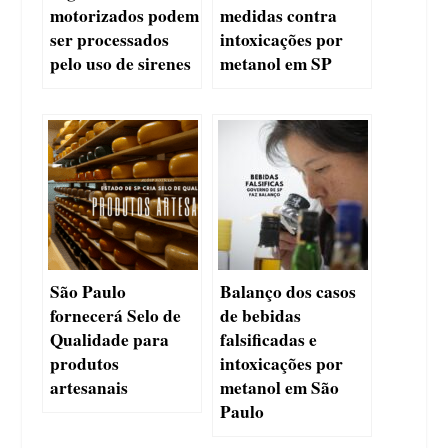
motorizados podem
medidas contra
ser processados
intoxicações por
pelo uso de sirenes
metanol em SP
São Paulo
Balanço dos casos
fornecerá Selo de
de bebidas
Qualidade para
falsificadas e
produtos
intoxicações por
artesanais
metanol em São
Paulo