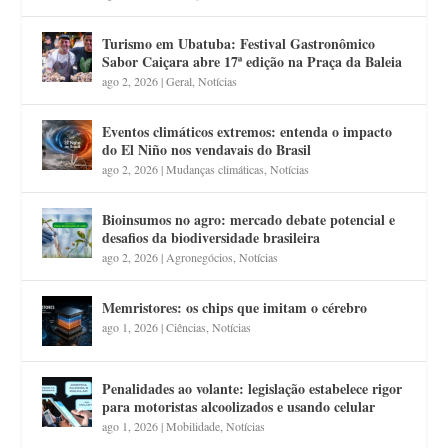
Turismo em Ubatuba: Festival Gastronômico
Sabor Caiçara abre 17ª edição na Praça da Baleia
ago 2, 2026
|
Geral
,
Notícias
Eventos climáticos extremos: entenda o impacto
do El Niño nos vendavais do Brasil
ago 2, 2026
|
Mudanças climáticas
,
Notícias
Bioinsumos no agro: mercado debate potencial e
desafios da biodiversidade brasileira
ago 2, 2026
|
Agronegócios
,
Notícias
Memristores: os chips que imitam o cérebro
ago 1, 2026
|
Ciências
,
Notícias
Penalidades ao volante: legislação estabelece rigor
para motoristas alcoolizados e usando celular
ago 1, 2026
|
Mobilidade
,
Notícias