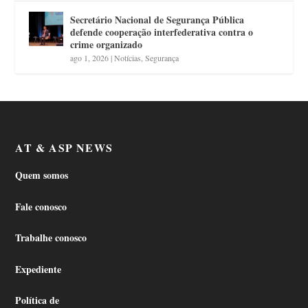
Secretário Nacional de Segurança Pública
defende cooperação interfederativa contra o
crime organizado
ago 1, 2026
|
Notícias
,
Segurança
AT & ASP NEWS
Quem somos
Fale conosco
Trabalhe conosco
Expediente
Política de