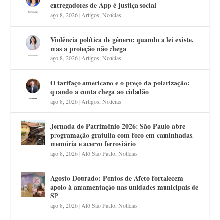
entregadores de App é justiça social
ago 8, 2026
|
Artigos
,
Notícias
Violência política de gênero: quando a lei existe,
mas a proteção não chega
ago 8, 2026
|
Artigos
,
Notícias
O tarifaço americano e o preço da polarização:
quando a conta chega ao cidadão
ago 8, 2026
|
Artigos
,
Notícias
Jornada do Patrimônio 2026: São Paulo abre
programação gratuita com foco em caminhadas,
memória e acervo ferroviário
ago 8, 2026
|
Alô São Paulo
,
Notícias
Agosto Dourado: Pontos de Afeto fortalecem
apoio à amamentação nas unidades municipais de
SP
ago 8, 2026
|
Alô São Paulo
,
Notícias