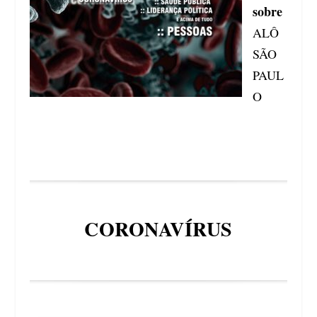
sobre
ALÔ
SÃO
PAUL
O
CORONAVÍRUS