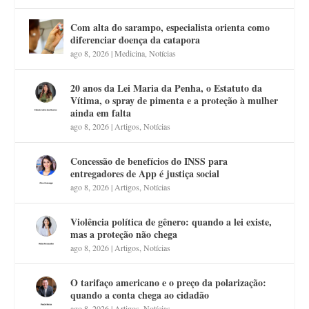
Com alta do sarampo, especialista orienta como
diferenciar doença da catapora
ago 8, 2026
|
Medicina
,
Notícias
20 anos da Lei Maria da Penha, o Estatuto da
Vítima, o spray de pimenta e a proteção à mulher
ainda em falta
ago 8, 2026
|
Artigos
,
Notícias
Concessão de benefícios do INSS para
entregadores de App é justiça social
ago 8, 2026
|
Artigos
,
Notícias
Violência política de gênero: quando a lei existe,
mas a proteção não chega
ago 8, 2026
|
Artigos
,
Notícias
O tarifaço americano e o preço da polarização:
quando a conta chega ao cidadão
ago 8, 2026
|
Artigos
,
Notícias