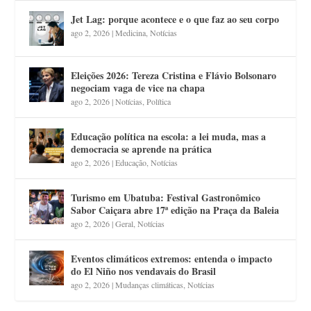
Jet Lag: porque acontece e o que faz ao seu corpo
ago 2, 2026
|
Medicina
,
Notícias
Eleições 2026: Tereza Cristina e Flávio Bolsonaro
negociam vaga de vice na chapa
ago 2, 2026
|
Notícias
,
Política
Educação política na escola: a lei muda, mas a
democracia se aprende na prática
ago 2, 2026
|
Educação
,
Notícias
Turismo em Ubatuba: Festival Gastronômico
Sabor Caiçara abre 17ª edição na Praça da Baleia
ago 2, 2026
|
Geral
,
Notícias
Eventos climáticos extremos: entenda o impacto
do El Niño nos vendavais do Brasil
ago 2, 2026
|
Mudanças climáticas
,
Notícias