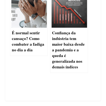
É normal sentir
Confiança da
cansaço? Como
indústria tem
combater a fadiga
maior baixa desde
no dia a dia
a pandemia e a
queda é
generalizada nos
demais índices