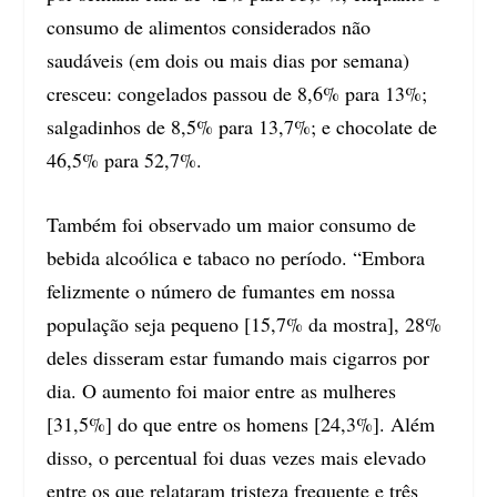
consumo de alimentos considerados não
saudáveis (em dois ou mais dias por semana)
cresceu: congelados passou de 8,6% para 13%;
salgadinhos de 8,5% para 13,7%; e chocolate de
46,5% para 52,7%.
Também foi observado um maior consumo de
bebida alcoólica e tabaco no período. “Embora
felizmente o número de fumantes em nossa
população seja pequeno [15,7% da mostra], 28%
deles disseram estar fumando mais cigarros por
dia. O aumento foi maior entre as mulheres
[31,5%] do que entre os homens [24,3%]. Além
disso, o percentual foi duas vezes mais elevado
entre os que relataram tristeza frequente e três