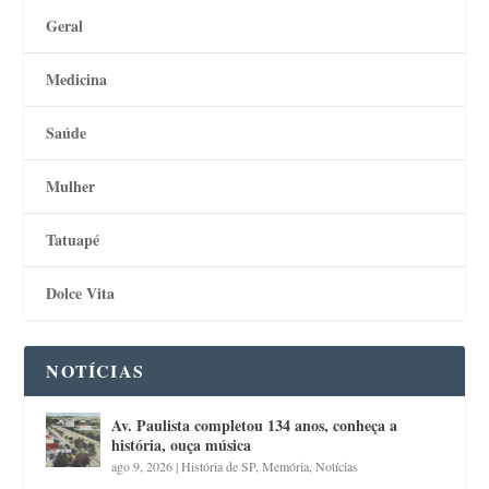
Geral
Medicina
Saúde
Mulher
Tatuapé
Dolce Vita
NOTÍCIAS
Av. Paulista completou 134 anos, conheça a
história, ouça música
ago 9, 2026
|
História de SP
,
Memória
,
Notícias