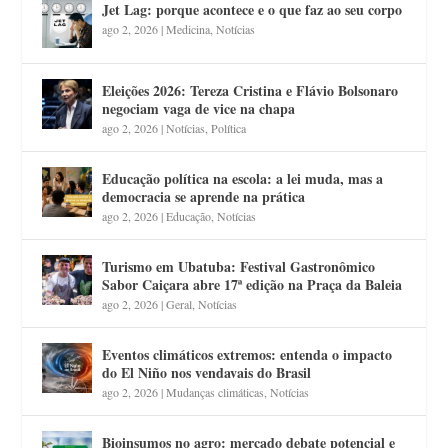
Jet Lag: porque acontece e o que faz ao seu corpo
ago 2, 2026
|
Medicina
,
Notícias
Eleições 2026: Tereza Cristina e Flávio Bolsonaro
negociam vaga de vice na chapa
ago 2, 2026
|
Notícias
,
Política
Educação política na escola: a lei muda, mas a
democracia se aprende na prática
ago 2, 2026
|
Educação
,
Notícias
Turismo em Ubatuba: Festival Gastronômico
Sabor Caiçara abre 17ª edição na Praça da Baleia
ago 2, 2026
|
Geral
,
Notícias
Eventos climáticos extremos: entenda o impacto
do El Niño nos vendavais do Brasil
ago 2, 2026
|
Mudanças climáticas
,
Notícias
Bioinsumos no agro: mercado debate potencial e