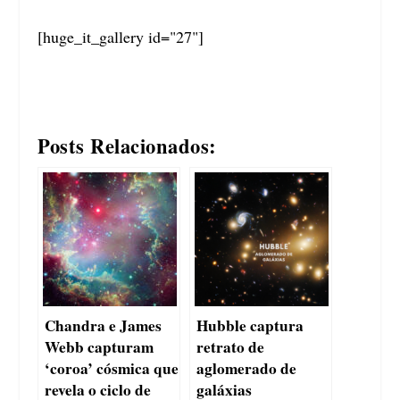
[huge_it_gallery id="27"]
Posts Relacionados:
Chandra e James
Hubble captura
Webb capturam
retrato de
‘coroa’ cósmica que
aglomerado de
revela o ciclo de
galáxias