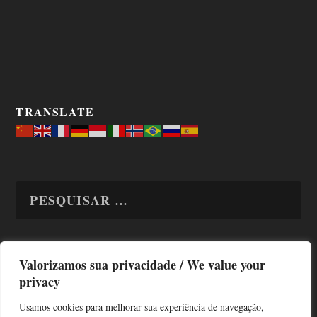
TRANSLATE
Valorizamos sua privacidade / We value your
TODAS OS ASSUNTOS
privacy
Usamos cookies para melhorar sua experiência de navegação,