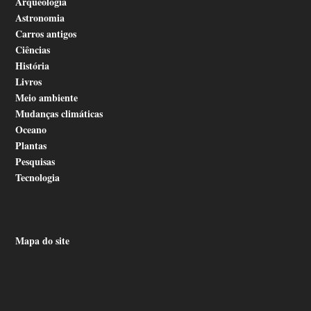
Arqueologia
Astronomia
Carros antigos
Ciências
História
Livros
Meio ambiente
Mudanças climáticas
Oceano
Plantas
Pesquisas
Tecnologia
Mapa do site