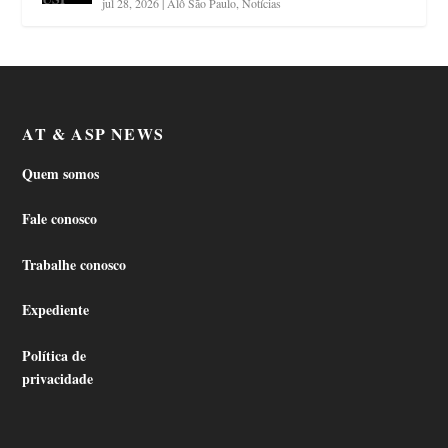
jul 28, 2026
|
Alô São Paulo
,
Notícias
AT & ASP NEWS
Quem somos
Fale conosco
Trabalhe conosco
Expediente
Política de
privacidade