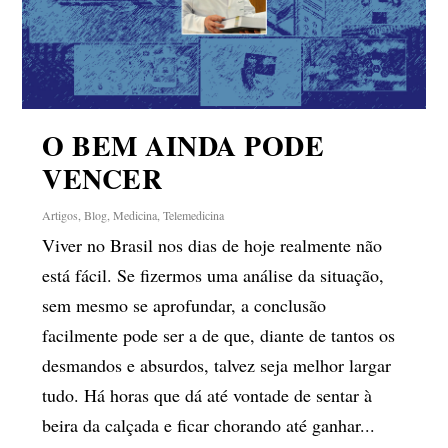
O BEM AINDA PODE
VENCER
Artigos
,
Blog
,
Medicina
,
Telemedicina
Viver no Brasil nos dias de hoje realmente não
está fácil. Se fizermos uma análise da situação,
sem mesmo se aprofundar, a conclusão
facilmente pode ser a de que, diante de tantos os
desmandos e absurdos, talvez seja melhor largar
tudo. Há horas que dá até vontade de sentar à
beira da calçada e ficar chorando até ganhar...