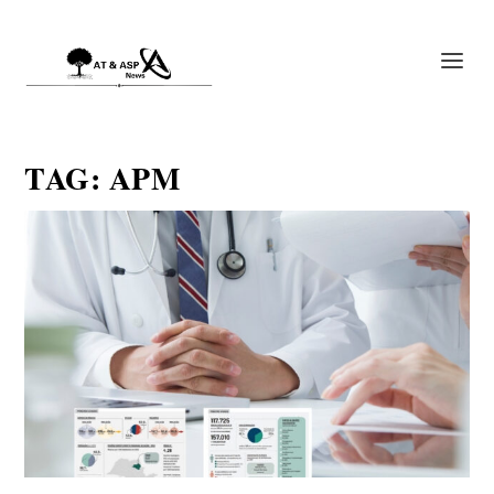
TAG:
APM