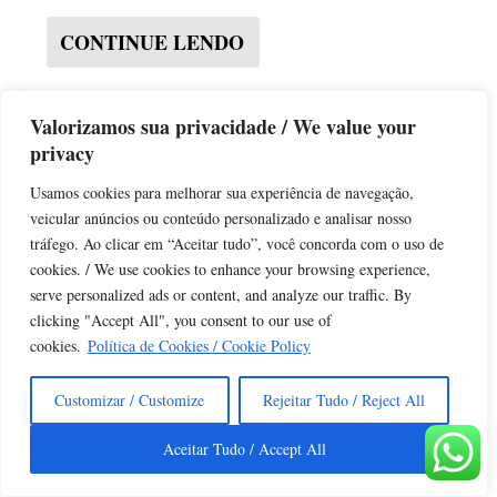
CONTINUE LENDO
Valorizamos sua privacidade / We value your
privacy
Usamos cookies para melhorar sua experiência de navegação,
veicular anúncios ou conteúdo personalizado e analisar nosso
tráfego. Ao clicar em “Aceitar tudo”, você concorda com o uso de
cookies. / We use cookies to enhance your browsing experience,
serve personalized ads or content, and analyze our traffic. By
clicking "Accept All", you consent to our use of
cookies.
Política de Cookies / Cookie Policy
Customizar / Customize
Rejeitar Tudo / Reject All
O TOQUE DA CURA
Aceitar Tudo / Accept All
Artigos
,
Blog
,
Telemedicina