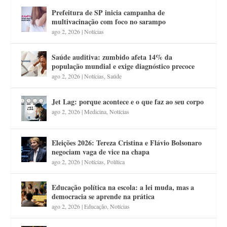
Prefeitura de SP inicia campanha de
multivacinação com foco no sarampo
ago 2, 2026
|
Notícias
Saúde auditiva: zumbido afeta 14% da
população mundial e exige diagnóstico precoce
ago 2, 2026
|
Notícias
,
Saúde
Jet Lag: porque acontece e o que faz ao seu corpo
ago 2, 2026
|
Medicina
,
Notícias
Eleições 2026: Tereza Cristina e Flávio Bolsonaro
negociam vaga de vice na chapa
ago 2, 2026
|
Notícias
,
Política
Educação política na escola: a lei muda, mas a
democracia se aprende na prática
ago 2, 2026
|
Educação
,
Notícias