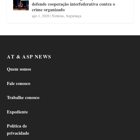
defende cooperação interfederativa contra o
crime organizado
ago 1, 2026
|
Notícias
,
Segurança
AT & ASP NEWS
Quem somos
Fale conosco
Trabalhe conosco
Expediente
Política de
privacidade