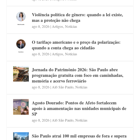
Violência política de gênero: quando a lei existe,
mas a proteção não chega
ago 8, 2026
|
Artigos
,
Notícias
O tarifaço americano e o preço da polarização:
quando a conta chega ao cidadão
ago 8, 2026
|
Artigos
,
Notícias
Jornada do Patrimônio 2026: São Paulo abre
programação gratuita com foco em caminhadas,
memória e acervo ferroviário
ago 8, 2026
|
Alô São Paulo
,
Notícias
Agosto Dourado: Pontos de Afeto fortalecem
apoio à amamentação nas unidades municipais de
SP
ago 8, 2026
|
Alô São Paulo
,
Notícias
São Paulo atrai 100 mil empresas de fora e supera