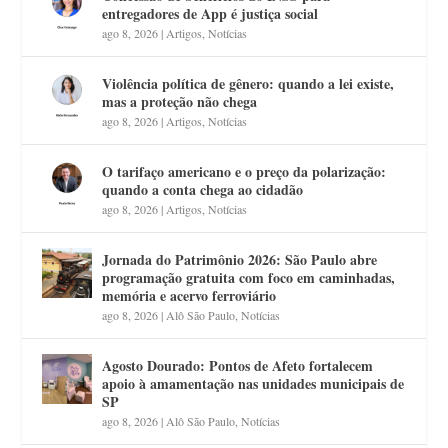
entregadores de App é justiça social
ago 8, 2026
|
Artigos
,
Notícias
Violência política de gênero: quando a lei existe,
mas a proteção não chega
ago 8, 2026
|
Artigos
,
Notícias
O tarifaço americano e o preço da polarização:
quando a conta chega ao cidadão
ago 8, 2026
|
Artigos
,
Notícias
Jornada do Patrimônio 2026: São Paulo abre
programação gratuita com foco em caminhadas,
memória e acervo ferroviário
ago 8, 2026
|
Alô São Paulo
,
Notícias
Agosto Dourado: Pontos de Afeto fortalecem
apoio à amamentação nas unidades municipais de
SP
ago 8, 2026
|
Alô São Paulo
,
Notícias