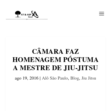
CÂMARA FAZ
HOMENAGEM PÓSTUMA
A MESTRE DE JIU-JITSU
ago 19, 2016
|
Alô São Paulo
,
Blog
,
Jiu Jitsu