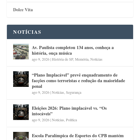
Dolce Vita
NOTÍCIAS
Av. Paulista completou 134 anos, conheça a
história, ouça música
ago 9, 2026
|
História de SP
,
Memória
,
Notícias
“Plano Implacável” prevê enquadramento de
facções como terroristas e redução da maioridade
penal
ago 9, 2026
|
Notícias
,
Segurança
Eleições 2026: Plano implacável vs. “Os
intocáveis”
ago 9, 2026
|
Notícias
,
Política
Escola Paralímpica de Esportes do CPB mantém