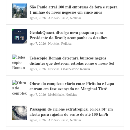
São Paulo atrai 100 mil empresas de fora e supera
1 milhão de novos negócios em cinco anos
ago 8, 2026
|
Alô São Paulo
,
Notícias
Genial/Quaest divulga nova pesquisa para
Presidente do Brasil; acompanhe os detalhes
ago 7, 2026
|
Notícias
,
Política
Telescópio Roman detectará buracos negros
distantes que destroem estrelas como o nosso Sol
ago 7, 2026
|
Notícias
,
Observatório Roman
Obras do complexo viário entre Pirituba e Lapa
entram em fase avançada na Marginal Tietê
ago 7, 2026
|
Mobilidade
,
Notícias
Passagem de ciclone extratropical coloca SP em
alerta para rajadas de vento de até 100 km/h
ago 6, 2026
|
Alô São Paulo
,
Notícias