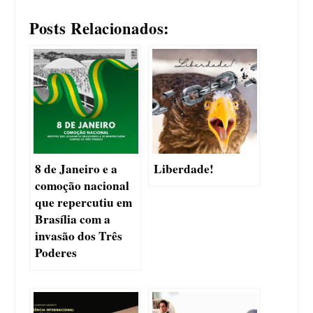
Posts Relacionados:
8 de Janeiro e a
Liberdade!
comoção nacional
que repercutiu em
Brasília com a
invasão dos Três
Poderes