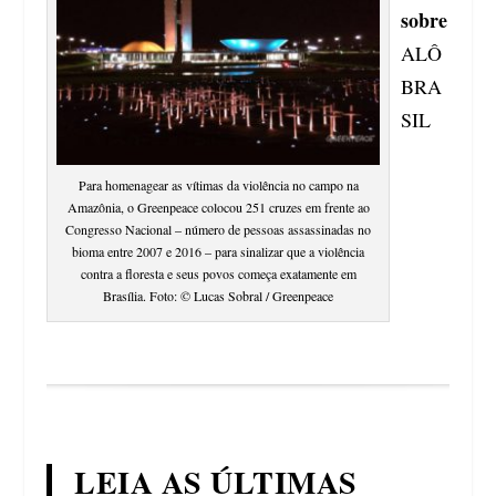
sobre
ALÔ
BRA
SIL
Para homenagear as vítimas da violência no campo na
Amazônia, o Greenpeace colocou 251 cruzes em frente ao
Congresso Nacional – número de pessoas assassinadas no
bioma entre 2007 e 2016 – para sinalizar que a violência
contra a floresta e seus povos começa exatamente em
Brasília. Foto: © Lucas Sobral / Greenpeace
LEIA AS ÚLTIMAS