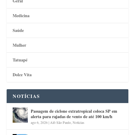
Geral
Medicina
Saúde
Mulher
Tatuapé
Dolce Vita
NOTÍCIAS
Passagem de ciclone extratropical coloca SP em
alerta para rajadas de vento de até 100 km/h
ago 6, 2026
|
Alô São Paulo
,
Notícias