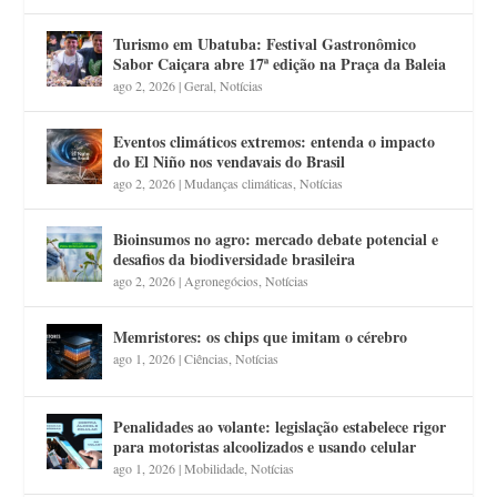
Turismo em Ubatuba: Festival Gastronômico
Sabor Caiçara abre 17ª edição na Praça da Baleia
ago 2, 2026
|
Geral
,
Notícias
Eventos climáticos extremos: entenda o impacto
do El Niño nos vendavais do Brasil
ago 2, 2026
|
Mudanças climáticas
,
Notícias
Bioinsumos no agro: mercado debate potencial e
desafios da biodiversidade brasileira
ago 2, 2026
|
Agronegócios
,
Notícias
Memristores: os chips que imitam o cérebro
ago 1, 2026
|
Ciências
,
Notícias
Penalidades ao volante: legislação estabelece rigor
para motoristas alcoolizados e usando celular
ago 1, 2026
|
Mobilidade
,
Notícias