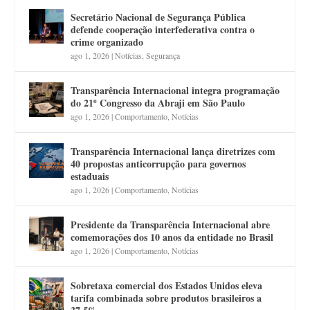
Secretário Nacional de Segurança Pública
defende cooperação interfederativa contra o
crime organizado
ago 1, 2026
|
Notícias
,
Segurança
Transparência Internacional integra programação
do 21º Congresso da Abraji em São Paulo
ago 1, 2026
|
Comportamento
,
Notícias
Transparência Internacional lança diretrizes com
40 propostas anticorrupção para governos
estaduais
ago 1, 2026
|
Comportamento
,
Notícias
Presidente da Transparência Internacional abre
comemorações dos 10 anos da entidade no Brasil
ago 1, 2026
|
Comportamento
,
Notícias
Sobretaxa comercial dos Estados Unidos eleva
tarifa combinada sobre produtos brasileiros a