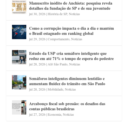
Manuscrito inédito de Anchieta: pesquisa revela
detalhes da fundação de SP e de sua juventude
jul 30, 2026
|
História de SP
,
Notícias
Como a corrupção impacta o dia a dia e mantém
o Brasil estagnado em ranking global
jul 29, 2026
|
Comportamento
,
Notícias
Estudo da USP cria semáforo inteligente que
reduz em até 71% o tempo de espera do pedestre
jul 28, 2026
|
Alô São Paulo
,
Notícias
Semáforos inteligentes diminuem lentidão e
aumentam fluidez do trânsito em São Paulo
jul 28, 2026
|
Mobilidade
,
Notícias
Arcabouço fiscal sob pressão: os desafios das
contas públicas brasileiras
jul 27, 2026
|
Economia
,
Notícias