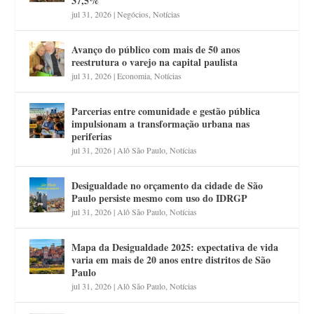
37,5%
jul 31, 2026
|
Negócios
,
Notícias
Avanço do público com mais de 50 anos
reestrutura o varejo na capital paulista
jul 31, 2026
|
Economia
,
Notícias
Parcerias entre comunidade e gestão pública
impulsionam a transformação urbana nas
periferias
jul 31, 2026
|
Alô São Paulo
,
Notícias
Desigualdade no orçamento da cidade de São
Paulo persiste mesmo com uso do IDRGP
jul 31, 2026
|
Alô São Paulo
,
Notícias
Mapa da Desigualdade 2025: expectativa de vida
varia em mais de 20 anos entre distritos de São
Paulo
jul 31, 2026
|
Alô São Paulo
,
Notícias