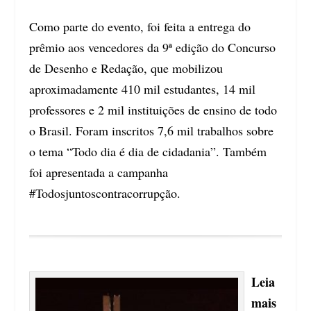
Como parte do evento, foi feita a entrega do
prêmio aos vencedores da 9ª edição do Concurso
de Desenho e Redação, que mobilizou
aproximadamente 410 mil estudantes, 14 mil
professores e 2 mil instituições de ensino de todo
o Brasil. Foram inscritos 7,6 mil trabalhos sobre
o tema “Todo dia é dia de cidadania”. Também
foi apresentada a campanha
#Todosjuntoscontracorrupção.
Leia
mais