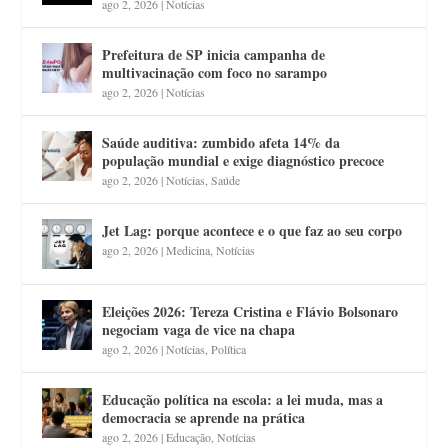
ago 2, 2026
|
Notícias
Prefeitura de SP inicia campanha de
multivacinação com foco no sarampo
ago 2, 2026
|
Notícias
Saúde auditiva: zumbido afeta 14% da
população mundial e exige diagnóstico precoce
ago 2, 2026
|
Notícias
,
Saúde
Jet Lag: porque acontece e o que faz ao seu corpo
ago 2, 2026
|
Medicina
,
Notícias
Eleições 2026: Tereza Cristina e Flávio Bolsonaro
negociam vaga de vice na chapa
ago 2, 2026
|
Notícias
,
Política
Educação política na escola: a lei muda, mas a
democracia se aprende na prática
ago 2, 2026
|
Educação
,
Notícias