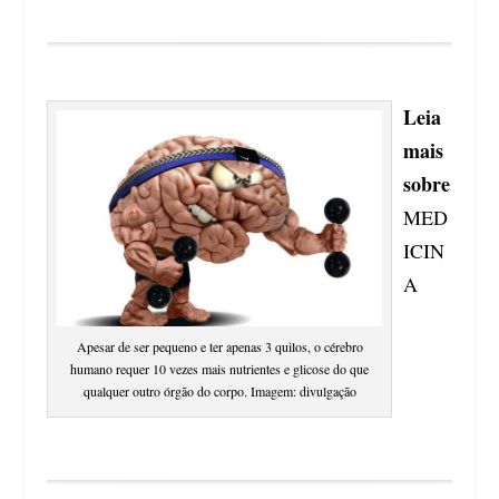
Leia
mais
sobre
MED
ICIN
A
Apesar de ser pequeno e ter apenas 3 quilos, o cérebro
humano requer 10 vezes mais nutrientes e glicose do que
qualquer outro órgão do corpo. Imagem: divulgação