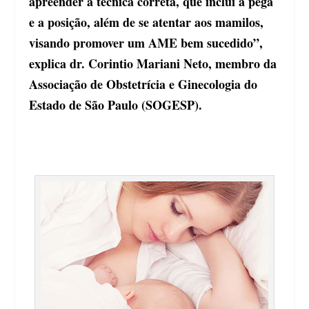
apreender a técnica correta, que inclui a pega
e a posição, além de se atentar aos mamilos,
visando promover um AME bem sucedido”,
explica dr. Corintio Mariani Neto, membro da
Associação de Obstetrícia e Ginecologia do
Estado de São Paulo (SOGESP).