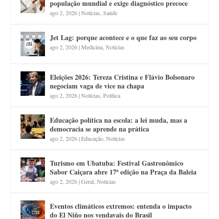
população mundial e exige diagnóstico precoce
ago 2, 2026
|
Notícias
,
Saúde
Jet Lag: porque acontece e o que faz ao seu corpo
ago 2, 2026
|
Medicina
,
Notícias
Eleições 2026: Tereza Cristina e Flávio Bolsonaro
negociam vaga de vice na chapa
ago 2, 2026
|
Notícias
,
Política
Educação política na escola: a lei muda, mas a
democracia se aprende na prática
ago 2, 2026
|
Educação
,
Notícias
Turismo em Ubatuba: Festival Gastronômico
Sabor Caiçara abre 17ª edição na Praça da Baleia
ago 2, 2026
|
Geral
,
Notícias
Eventos climáticos extremos: entenda o impacto
do El Niño nos vendavais do Brasil