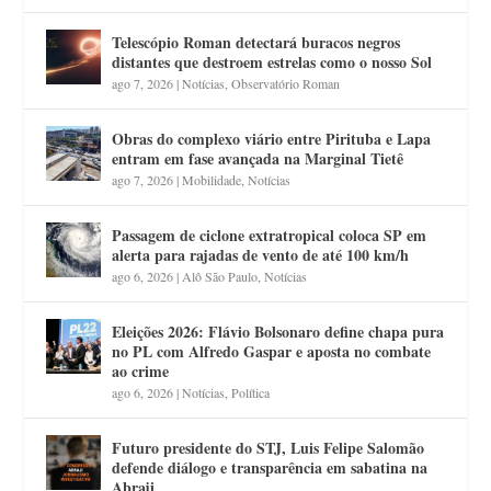
Telescópio Roman detectará buracos negros
distantes que destroem estrelas como o nosso Sol
ago 7, 2026
|
Notícias
,
Observatório Roman
Obras do complexo viário entre Pirituba e Lapa
entram em fase avançada na Marginal Tietê
ago 7, 2026
|
Mobilidade
,
Notícias
Passagem de ciclone extratropical coloca SP em
alerta para rajadas de vento de até 100 km/h
ago 6, 2026
|
Alô São Paulo
,
Notícias
Eleições 2026: Flávio Bolsonaro define chapa pura
no PL com Alfredo Gaspar e aposta no combate
ao crime
ago 6, 2026
|
Notícias
,
Política
Futuro presidente do STJ, Luis Felipe Salomão
defende diálogo e transparência em sabatina na
Abraji