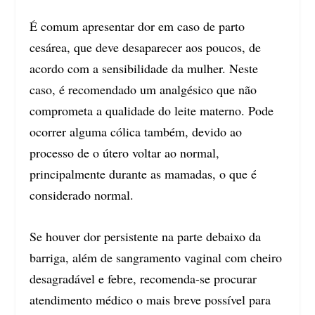
É comum apresentar dor em caso de parto
cesárea, que deve desaparecer aos poucos, de
acordo com a sensibilidade da mulher. Neste
caso, é recomendado um analgésico que não
comprometa a qualidade do leite materno. Pode
ocorrer alguma cólica também, devido ao
processo de o útero voltar ao normal,
principalmente durante as mamadas, o que é
considerado normal.
Se houver dor persistente na parte debaixo da
barriga, além de sangramento vaginal com cheiro
desagradável e febre, recomenda-se procurar
atendimento médico o mais breve possível para