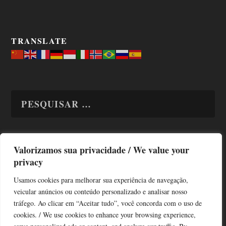
TRANSLATE
Valorizamos sua privacidade / We value your
TODAS OS ASSUNTOS
privacy
Usamos cookies para melhorar sua experiência de navegação,
veicular anúncios ou conteúdo personalizado e analisar nosso
tráfego. Ao clicar em “Aceitar tudo”, você concorda com o uso de
cookies. / We use cookies to enhance your browsing experience,