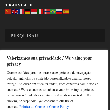
TRANSLATE
Valorizamos sua privacidade / We value your
TODAS OS ASSUNTOS
privacy
Usamos cookies para melhorar sua experiência de navegação,
veicular anúncios ou conteúdo personalizado e analisar nosso
tráfego. Ao clicar em “Aceitar tudo”, você concorda com o uso de
cookies. / We use cookies to enhance your browsing experience,
serve personalized ads or content, and analyze our traffic. By
Copyright © Alô Tatuapé 2013 / 2026
clicking "Accept All", you consent to our use of
Desenvolvido por ALOSP MKT DIGITAL
cookies.
Política de Cookies / Cookie Policy