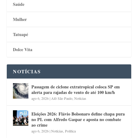
Saúde
Mulher
Tatuapé
Dolce Vita
NOTÍCIAS
Passagem de ciclone extratropical coloca SP em
alerta para rajadas de vento de até 100 km/h
ago 6, 2026
|
Alô São Paulo
,
Notícias
Eleições 2026: Flávio Bolsonaro define chapa pura
no PL com Alfredo Gaspar e aposta no combate
ao crime
ago 6, 2026
|
Notícias
,
Política