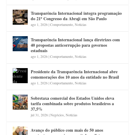
Transparência Internacional integra programação
do 21º Congresso da Abraji em São Paulo
ago 1, 2026
|
Comportamento
,
Notícias
Transparência Internacional lança diretrizes com
40 propostas anticorrupção para governos
estaduais
ago 1, 2026
|
Comportamento
,
Notícias
Presidente da Transparência Internacional abre
comemorações dos 10 anos da entidade no Brasil
ago 1, 2026
|
Comportamento
,
Notícias
Sobretaxa comercial dos Estados Unidos eleva
tarifa combinada sobre produtos brasileiros a
37,5%
jul 31, 2026
|
Negócios
,
Notícias
Avanço do público com mais de 50 anos