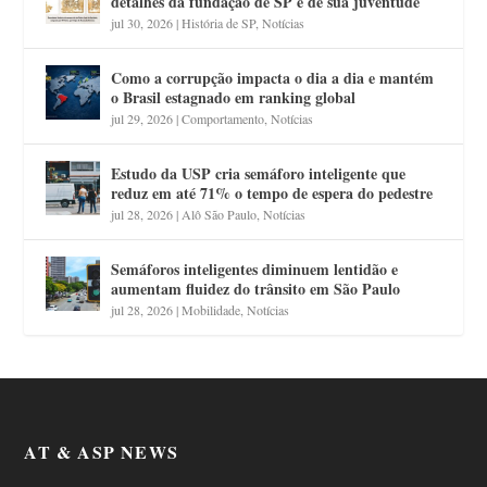
detalhes da fundação de SP e de sua juventude
jul 30, 2026
|
História de SP
,
Notícias
Como a corrupção impacta o dia a dia e mantém
o Brasil estagnado em ranking global
jul 29, 2026
|
Comportamento
,
Notícias
Estudo da USP cria semáforo inteligente que
reduz em até 71% o tempo de espera do pedestre
jul 28, 2026
|
Alô São Paulo
,
Notícias
Semáforos inteligentes diminuem lentidão e
aumentam fluidez do trânsito em São Paulo
jul 28, 2026
|
Mobilidade
,
Notícias
AT & ASP NEWS