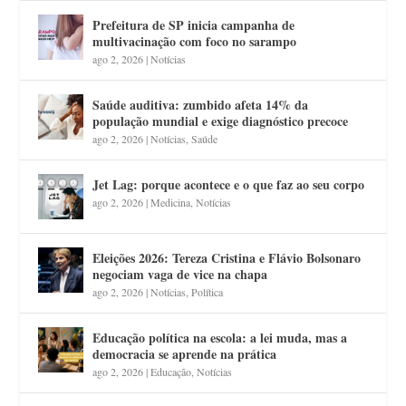
Prefeitura de SP inicia campanha de
multivacinação com foco no sarampo
ago 2, 2026
|
Notícias
Saúde auditiva: zumbido afeta 14% da
população mundial e exige diagnóstico precoce
ago 2, 2026
|
Notícias
,
Saúde
Jet Lag: porque acontece e o que faz ao seu corpo
ago 2, 2026
|
Medicina
,
Notícias
Eleições 2026: Tereza Cristina e Flávio Bolsonaro
negociam vaga de vice na chapa
ago 2, 2026
|
Notícias
,
Política
Educação política na escola: a lei muda, mas a
democracia se aprende na prática
ago 2, 2026
|
Educação
,
Notícias