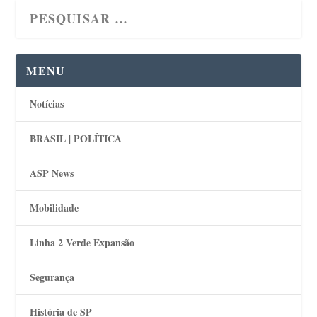
MENU
Notícias
BRASIL | POLÍTICA
ASP News
Mobilidade
Linha 2 Verde Expansão
Segurança
História de SP