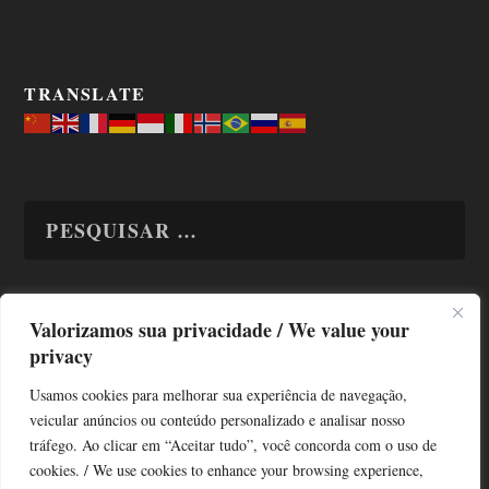
TRANSLATE
Valorizamos sua privacidade / We value your
TODAS OS ASSUNTOS
privacy
Usamos cookies para melhorar sua experiência de navegação,
veicular anúncios ou conteúdo personalizado e analisar nosso
tráfego. Ao clicar em “Aceitar tudo”, você concorda com o uso de
cookies. / We use cookies to enhance your browsing experience,