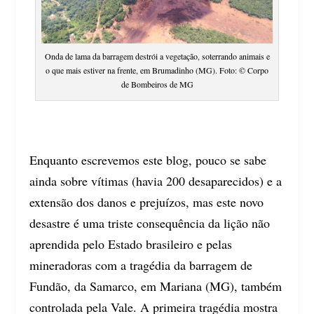
Onda de lama da barragem destrói a vegetação, soterrando animais e
o que mais estiver na frente, em Brumadinho (MG). Foto: © Corpo
de Bombeiros de MG
Enquanto escrevemos este blog, pouco se sabe
ainda sobre vítimas (havia 200 desaparecidos) e a
extensão dos danos e prejuízos, mas este novo
desastre é uma triste consequência da lição não
aprendida pelo Estado brasileiro e pelas
mineradoras com a tragédia da barragem de
Fundão, da Samarco, em Mariana (MG), também
controlada pela Vale. A primeira tragédia mostra