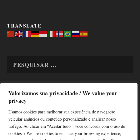
TRANSLATE
Valorizamos sua privacidade / We value your
TODAS OS ASSUNTOS
privacy
Usamos cookies para melhorar sua experiência de navegação,
veicular anúncios ou conteúdo personalizado e analisar nosso
tráfego. Ao clicar em “Aceitar tudo”, você concorda com o uso de
cookies. / We use cookies to enhance your browsing experience,