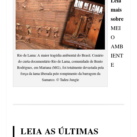
Leia
mais
sobre
MEI
O
AMB
IENT
Rio de Lama: A maior tragédia ambiental do Brasil.
Cenário
do curta-documentário Rio de Lama, comunidade de Bento
E
Rodrigues, em Mariana (MG), foi totalmente devastada pela
força da lama liberada pelo rompimento da barragem da
Samarco. © Tadeu Jungle
LEIA AS ÚLTIMAS