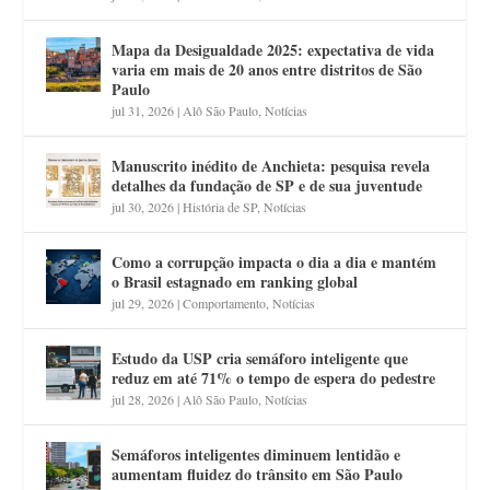
Mapa da Desigualdade 2025: expectativa de vida
varia em mais de 20 anos entre distritos de São
Paulo
jul 31, 2026
|
Alô São Paulo
,
Notícias
Manuscrito inédito de Anchieta: pesquisa revela
detalhes da fundação de SP e de sua juventude
jul 30, 2026
|
História de SP
,
Notícias
Como a corrupção impacta o dia a dia e mantém
o Brasil estagnado em ranking global
jul 29, 2026
|
Comportamento
,
Notícias
Estudo da USP cria semáforo inteligente que
reduz em até 71% o tempo de espera do pedestre
jul 28, 2026
|
Alô São Paulo
,
Notícias
Semáforos inteligentes diminuem lentidão e
aumentam fluidez do trânsito em São Paulo