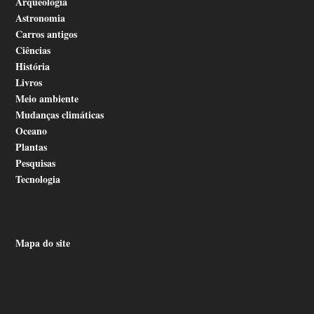
Arqueologia
Astronomia
Carros antigos
Ciências
História
Livros
Meio ambiente
Mudanças climáticas
Oceano
Plantas
Pesquisas
Tecnologia
Mapa do site