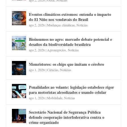
Eventos climáticos extremos: entenda o impacto
do El Niño nos vendavais do Brasil
ago 2, 2026
|
Mudanças climáticas
,
Notícias
Bioinsumos no agro: mercado debate potencial e
desafios da biodiversidade brasileira
ago 2, 2026
|
Agronegócios
,
Notícias
Memristores: os chips que imitam o cérebro
ago 1, 2026
|
Ciências
,
Notícias
Penalidades ao volante: legislação estabelece rigor
para motoristas alcoolizados e usando celular
ago 1, 2026
|
Mobilidade
,
Notícias
Secretário Nacional de Segurança Pública
defende cooperação interfederativa contra o
crime organizado