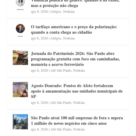
mas a proteção não chega
ago 8, 2026
|
Artigos
,
Notícias
O tarifaço americano e o preço da polarização:
quando a conta chega ao cidadão
ago 8, 2026
|
Artigos
,
Notícias
Jornada do Patrimônio 2026: São Paulo abre
programação gratuita com foco em caminhadas,
memória e acervo ferroviário
ago 8, 2026
|
Alô São Paulo
,
Notícias
Agosto Dourado: Pontos de Afeto fortalecem
apoio à amamentação nas unidades municipais de
SP
ago 8, 2026
|
Alô São Paulo
,
Notícias
São Paulo atrai 100 mil empresas de fora e supera
1 milhão de novos negócios em cinco anos
ago 8, 2026
|
Alô São Paulo
,
Notícias