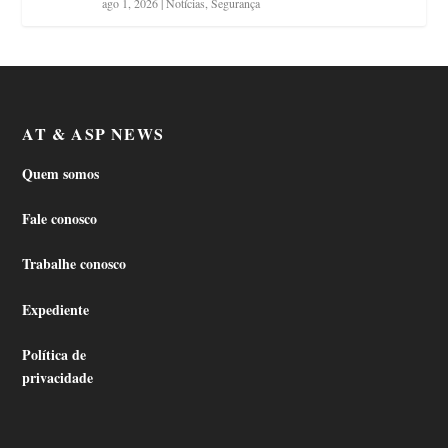
ago 1, 2026
|
Notícias
,
Segurança
AT & ASP NEWS
Quem somos
Fale conosco
Trabalhe conosco
Expediente
Política de
privacidade