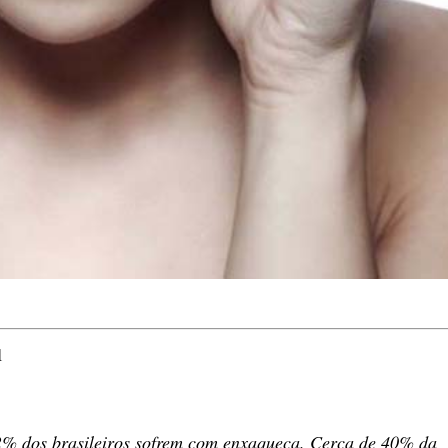
1
2% dos brasileiros sofrem com enxaqueca. Cerca de 40% da