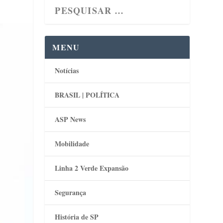
MENU
Notícias
BRASIL | POLÍTICA
ASP News
Mobilidade
Linha 2 Verde Expansão
Segurança
História de SP