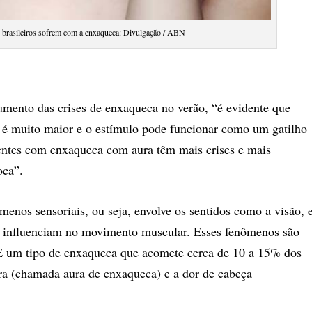
 brasileiros sofrem com a enxaqueca: Divulgação / ABN
umento das crises de enxaqueca no verão, “é evidente que
o é muito maior e o estímulo pode funcionar como um gatilho
entes com enxaqueca com aura têm mais crises e mais
oca”.
enos sensoriais, ou seja, envolve os sentidos como a visão, 
 influenciam no movimento muscular. Esses fenômenos são
 É um tipo de enxaqueca que acomete cerca de 10 a 15% dos
aura (chamada aura de enxaqueca) e a dor de cabeça