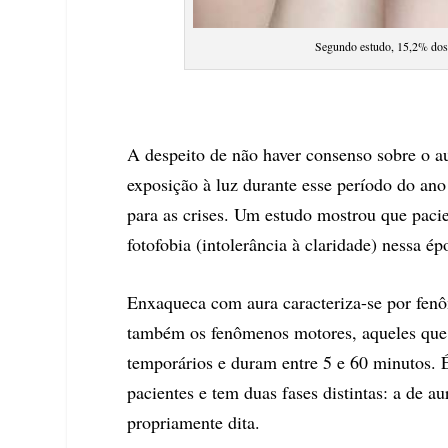
Segundo estudo, 15,2% dos
A despeito de não haver consenso sobre o a
exposição à luz durante esse período do an
para as crises. Um estudo mostrou que paci
fotofobia (intolerância à claridade) nessa ép
Enxaqueca com aura caracteriza-se por fenôm
também os fenômenos motores, aqueles que
temporários e duram entre 5 e 60 minutos.
pacientes e tem duas fases distintas: a de 
propriamente dita.