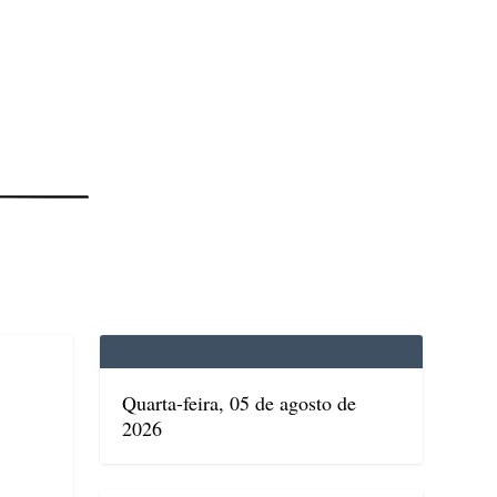
EDICINA
SAÚDE
DOLCE VITA
TATUAPÉ
Quarta-feira, 05 de agosto de
2026