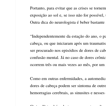
Portanto, para evitar que as crises se torn
exposição ao sol e, se isso não for possível
Outra dica do neurologista é beber bastante
“Independentemente da estação do ano, o pa
cabeça, ou que iniciaram após um traumatis
ser procurado nos episódios de dores de cabe
confusão mental. Já no caso de dores crônic
ocorrem três ou mais vezes ao mês, por um p
Como em outras enfermidades, a automedica
dores de cabeça podem ser sintoma de outro
hemorragias cerebrais, as sinusites e nesse