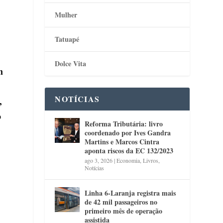
Mulher
Tatuapé
.
Dolce Vita
m
NOTÍCIAS
,
o
Reforma Tributária: livro
coordenado por Ives Gandra
Martins e Marcos Cintra
aponta riscos da EC 132/2023
ago 3, 2026
|
Economia
,
Livros
,
Notícias
Linha 6-Laranja registra mais
de 42 mil passageiros no
primeiro mês de operação
assistida