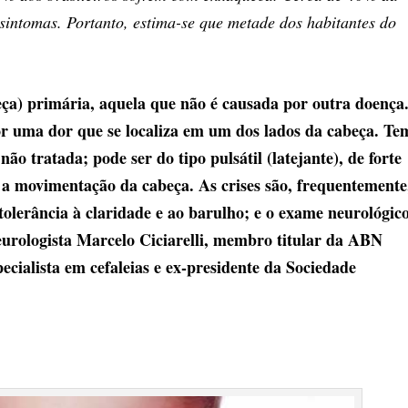
sintomas. Portanto, estima-se que metade dos habitantes do
eça) primária, aquela que não é causada por outra doença
 por uma dor que se localiza em um dos lados da cabeça. Te
o tratada; pode ser do tipo pulsátil (latejante), de forte
 a movimentação da cabeça. As crises são, frequentemente
ntolerância à claridade e ao barulho; e o exame neurológic
neurologista Marcelo Ciciarelli, membro titular da ABN
pecialista em cefaleias e ex-presidente da Sociedade