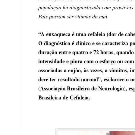
população foi diagnosticada com prováveis 
País possam ser vítimas do mal.
“A enxaqueca é uma cefaleia (dor de cab
O diagnóstico é clínico e se caracteriza
duração entre quatro e 72 horas, quando nã
intensidade e piora com o esforço ou com
associadas a enjôo, às vezes, a vômitos, i
deve ter resultado normal”, esclarece o 
(Associação Brasileira de Neurologia), es
Brasileira de Cefaleia.