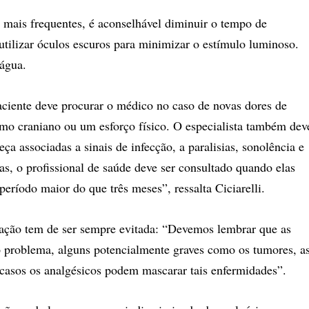
em mais frequentes, é aconselhável diminuir o tempo de
, utilizar óculos escuros para minimizar o estímulo luminoso.
 água.
ciente deve procurar o médico no caso de novas dores de
mo craniano ou um esforço físico. O especialista também dev
ça associadas a sinais de infecção, a paralisias, sonolência e
as, o profissional de saúde deve ser consultado quando elas
eríodo maior do que três meses”, ressalta Ciciarelli.
ção tem de ser sempre evitada: “Devemos lembrar que as
 problema, alguns potencialmente graves como os tumores, a
s casos os analgésicos podem mascarar tais enfermidades”.