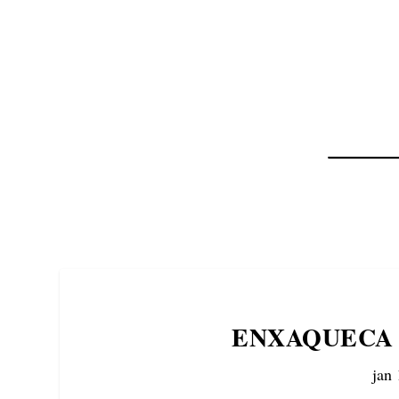
NOTÍCIAS
ASP NEWS
BRASIL | POLÍTICA
ENXAQUECA 
jan