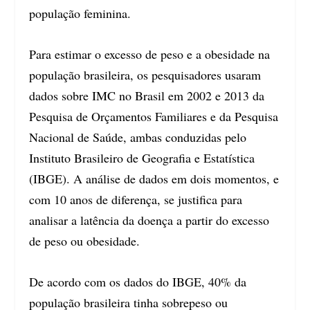
população feminina.
Para estimar o excesso de peso e a obesidade na
população brasileira, os pesquisadores usaram
dados sobre IMC no Brasil em 2002 e 2013 da
Pesquisa de Orçamentos Familiares e da Pesquisa
Nacional de Saúde, ambas conduzidas pelo
Instituto Brasileiro de Geografia e Estatística
(IBGE). A análise de dados em dois momentos, e
com 10 anos de diferença, se justifica para
analisar a latência da doença a partir do excesso
de peso ou obesidade.
De acordo com os dados do IBGE, 40% da
população brasileira tinha sobrepeso ou