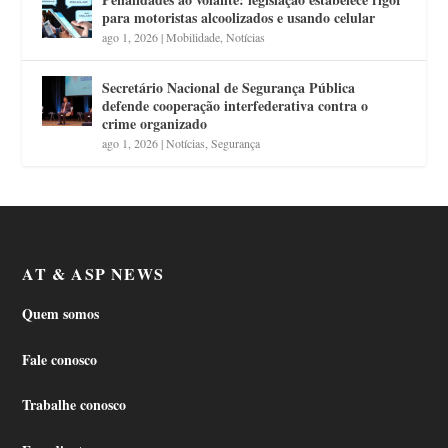
para motoristas alcoolizados e usando celular
ago 1, 2026
|
Mobilidade
,
Notícias
Secretário Nacional de Segurança Pública
defende cooperação interfederativa contra o
crime organizado
ago 1, 2026
|
Notícias
,
Segurança
AT & ASP NEWS
Quem somos
Fale conosco
Trabalhe conosco