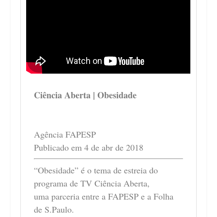
Ciência Aberta | Obesidade
Agência FAPESP
Publicado em 4 de abr de 2018
“Obesidade” é o tema de estreia do
programa de TV Ciência Aberta,
uma parceria entre a FAPESP e a Folha
de S.Paulo.