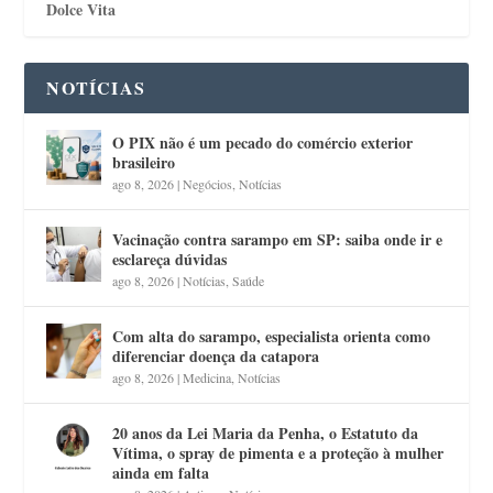
Dolce Vita
NOTÍCIAS
O PIX não é um pecado do comércio exterior
brasileiro
ago 8, 2026
|
Negócios
,
Notícias
Vacinação contra sarampo em SP: saiba onde ir e
esclareça dúvidas
ago 8, 2026
|
Notícias
,
Saúde
Com alta do sarampo, especialista orienta como
diferenciar doença da catapora
ago 8, 2026
|
Medicina
,
Notícias
20 anos da Lei Maria da Penha, o Estatuto da
Vítima, o spray de pimenta e a proteção à mulher
ainda em falta