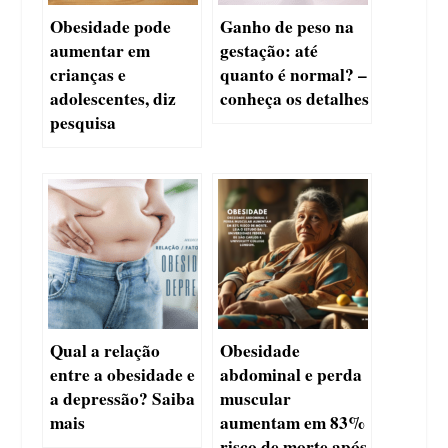
Obesidade pode
Ganho de peso na
aumentar em
gestação: até
crianças e
quanto é normal? –
adolescentes, diz
conheça os detalhes
pesquisa
Qual a relação
Obesidade
entre a obesidade e
abdominal e perda
a depressão? Saiba
muscular
mais
aumentam em 83%
risco de morte após