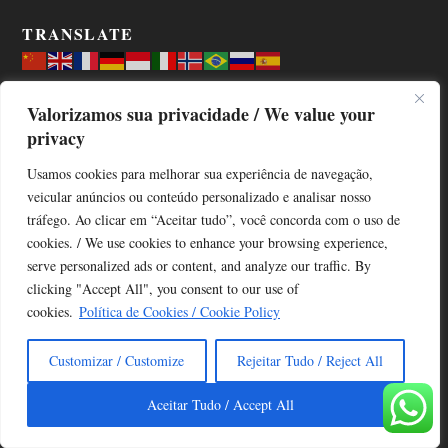
TRANSLATE
Valorizamos sua privacidade / We value your
privacy
Usamos cookies para melhorar sua experiência de navegação,
veicular anúncios ou conteúdo personalizado e analisar nosso
tráfego. Ao clicar em “Aceitar tudo”, você concorda com o uso de
cookies. / We use cookies to enhance your browsing experience,
TODAS OS ASSUNTOS
serve personalized ads or content, and analyze our traffic. By
clicking "Accept All", you consent to our use of
cookies.
Política de Cookies / Cookie Policy
Customizar / Customize
Rejeitar Tudo / Reject All
Aceitar Tudo / Accept All
Copyright © Alô Tatuapé 2013 / 2026
Desenvolvido por ALOSP MKT DIGITAL