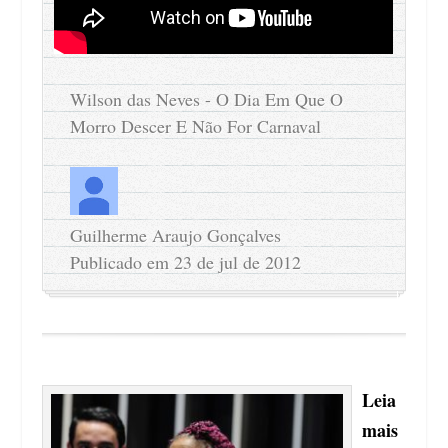
Wilson das Neves - O Dia Em Que O
Morro Descer E Não For Carnaval
Guilherme Araujo Gonçalves
Publicado em 23 de jul de 2012
Leia
mais