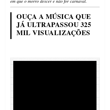
em que o morro descer e não for carnaval.
OUÇA A MÚSICA QUE
JÁ ULTRAPASSOU 325
MIL VISUALIZAÇÕES