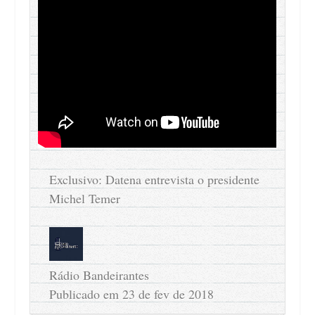
Exclusivo: Datena entrevista o presidente
Michel Temer
Rádio Bandeirantes
Publicado em 23 de fev de 2018