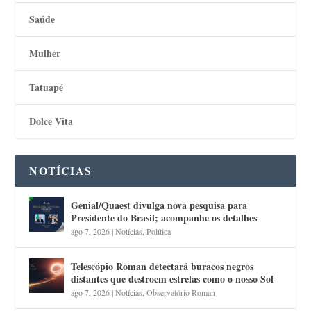
Saúde
Mulher
Tatuapé
Dolce Vita
NOTÍCIAS
Genial/Quaest divulga nova pesquisa para
Presidente do Brasil; acompanhe os detalhes
ago 7, 2026
|
Notícias
,
Política
Telescópio Roman detectará buracos negros
distantes que destroem estrelas como o nosso Sol
ago 7, 2026
|
Notícias
,
Observatório Roman