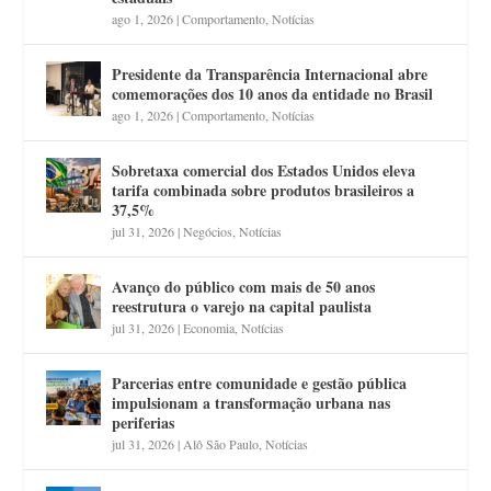
ago 1, 2026
|
Comportamento
,
Notícias
Presidente da Transparência Internacional abre
comemorações dos 10 anos da entidade no Brasil
ago 1, 2026
|
Comportamento
,
Notícias
Sobretaxa comercial dos Estados Unidos eleva
tarifa combinada sobre produtos brasileiros a
37,5%
jul 31, 2026
|
Negócios
,
Notícias
Avanço do público com mais de 50 anos
reestrutura o varejo na capital paulista
jul 31, 2026
|
Economia
,
Notícias
Parcerias entre comunidade e gestão pública
impulsionam a transformação urbana nas
periferias
jul 31, 2026
|
Alô São Paulo
,
Notícias