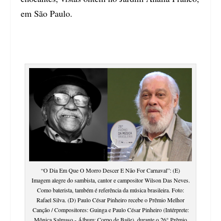
em São Paulo.
“O Dia Em Que O Morro Descer E Não For Carnaval”: (E)
Imagem alegre do sambista, cantor e campositor Wilson Das Neves.
Como baterista, também é referência da música brasileira. Foto:
Rafael Silva. (D) Paulo César Pinheiro recebe o Prêmio Melhor
Canção / Compositores: Guinga e Paulo César Pinheiro (Intérprete:
Mônica Salmaso - Álbum: Corpo de Baile), durante o 26° Prêmio