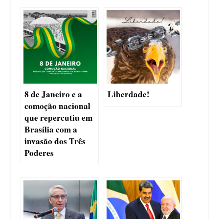
8 de Janeiro e a
Liberdade!
comoção nacional
que repercutiu em
Brasília com a
invasão dos Três
Poderes