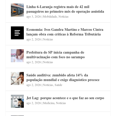
Linha 6-Laranja registra mais de 42 mil
passageiros no primeiro mês de operação assistida
ago 3, 2026
|
Mobilidade
,
Notícias
Economia: Ives Gandra Martins e Marcos Cintra
lançam obra com críticas à Reforma Tributária
ago 2, 2026
|
Notícias
Prefeitura de SP inicia campanha de
multivacinação com foco no sarampo
ago 2, 2026
|
Notícias
Saúde auditiva: zumbido afeta 14% da
população mundial e exige diagnóstico precoce
ago 2, 2026
|
Notícias
,
Saúde
Jet Lag: porque acontece e o que faz ao seu corpo
ago 2, 2026
|
Medicina
,
Notícias