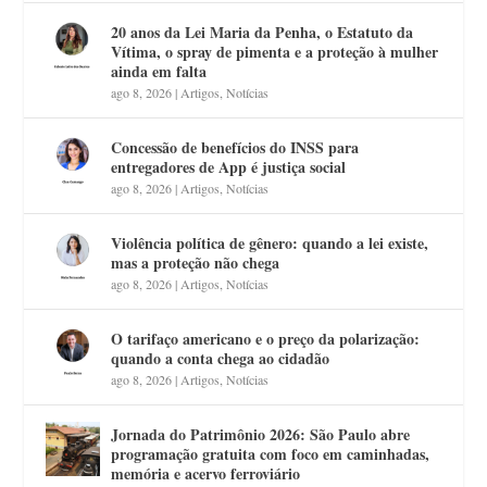
20 anos da Lei Maria da Penha, o Estatuto da
Vítima, o spray de pimenta e a proteção à mulher
ainda em falta
ago 8, 2026
|
Artigos
,
Notícias
Concessão de benefícios do INSS para
entregadores de App é justiça social
ago 8, 2026
|
Artigos
,
Notícias
Violência política de gênero: quando a lei existe,
mas a proteção não chega
ago 8, 2026
|
Artigos
,
Notícias
O tarifaço americano e o preço da polarização:
quando a conta chega ao cidadão
ago 8, 2026
|
Artigos
,
Notícias
Jornada do Patrimônio 2026: São Paulo abre
programação gratuita com foco em caminhadas,
memória e acervo ferroviário