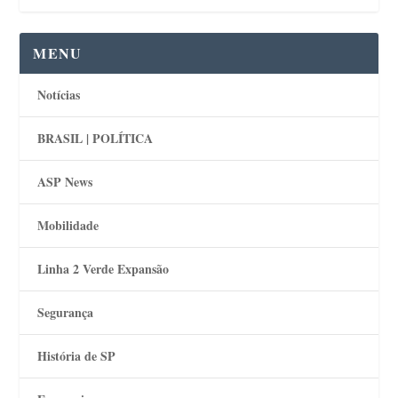
MENU
Notícias
BRASIL | POLÍTICA
ASP News
Mobilidade
Linha 2 Verde Expansão
Segurança
História de SP