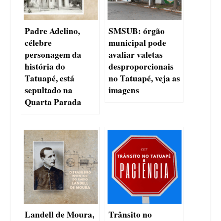
Padre Adelino,
SMSUB: órgão
célebre
municipal pode
personagem da
avaliar valetas
história do
desproporcionais
Tatuapé, está
no Tatuapé, veja as
sepultado na
imagens
Quarta Parada
Landell de Moura,
Trânsito no