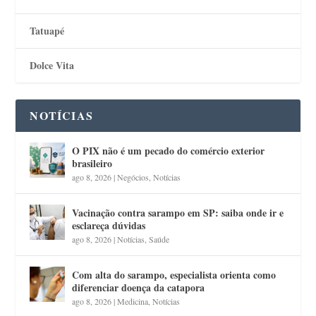
Tatuapé
Dolce Vita
NOTÍCIAS
O PIX não é um pecado do comércio exterior
brasileiro
ago 8, 2026
|
Negócios
,
Notícias
Vacinação contra sarampo em SP: saiba onde ir e
esclareça dúvidas
ago 8, 2026
|
Notícias
,
Saúde
Com alta do sarampo, especialista orienta como
diferenciar doença da catapora
ago 8, 2026
|
Medicina
,
Notícias