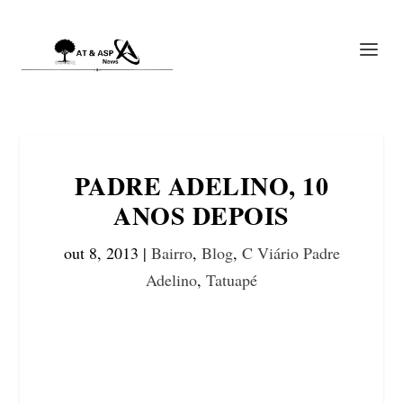
PADRE ADELINO, 10
ANOS DEPOIS
out 8, 2013
|
Bairro
,
Blog
,
C Viário Padre
Adelino
,
Tatuapé