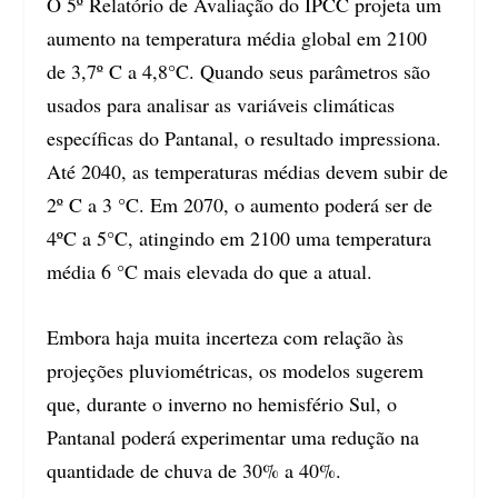
O 5º Relatório de Avaliação do IPCC projeta um
aumento na temperatura média global em 2100
de 3,7º C a 4,8°C. Quando seus parâmetros são
usados para analisar as variáveis climáticas
específicas do Pantanal, o resultado impressiona.
Até 2040, as temperaturas médias devem subir de
2º C a 3 °C. Em 2070, o aumento poderá ser de
4ºC a 5°C, atingindo em 2100 uma temperatura
média 6 °C mais elevada do que a atual.
Embora haja muita incerteza com relação às
projeções pluviométricas, os modelos sugerem
que, durante o inverno no hemisfério Sul, o
Pantanal poderá experimentar uma redução na
quantidade de chuva de 30% a 40%.