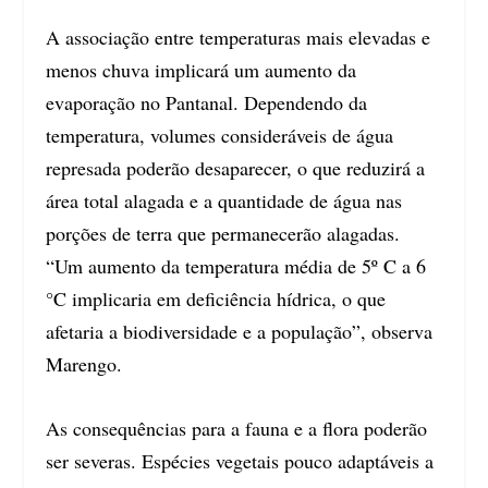
A associação entre temperaturas mais elevadas e
menos chuva implicará um aumento da
evaporação no Pantanal. Dependendo da
temperatura, volumes consideráveis de água
represada poderão desaparecer, o que reduzirá a
área total alagada e a quantidade de água nas
porções de terra que permanecerão alagadas.
“Um aumento da temperatura média de 5º C a 6
°C implicaria em deficiência hídrica, o que
afetaria a biodiversidade e a população”, observa
Marengo.
As consequências para a fauna e a flora poderão
ser severas. Espécies vegetais pouco adaptáveis a