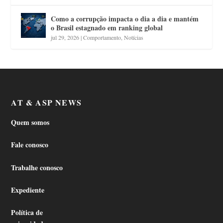
Como a corrupção impacta o dia a dia e mantém
o Brasil estagnado em ranking global
jul 29, 2026
|
Comportamento
,
Notícias
AT & ASP NEWS
Quem somos
Fale conosco
Trabalhe conosco
Expediente
Política de