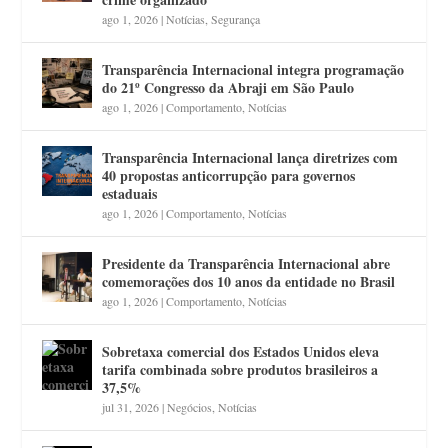
ago 1, 2026
|
Notícias
,
Segurança
Transparência Internacional integra programação
do 21º Congresso da Abraji em São Paulo
ago 1, 2026
|
Comportamento
,
Notícias
Transparência Internacional lança diretrizes com
40 propostas anticorrupção para governos
estaduais
ago 1, 2026
|
Comportamento
,
Notícias
Presidente da Transparência Internacional abre
comemorações dos 10 anos da entidade no Brasil
ago 1, 2026
|
Comportamento
,
Notícias
Sobretaxa comercial dos Estados Unidos eleva
tarifa combinada sobre produtos brasileiros a
37,5%
jul 31, 2026
|
Negócios
,
Notícias