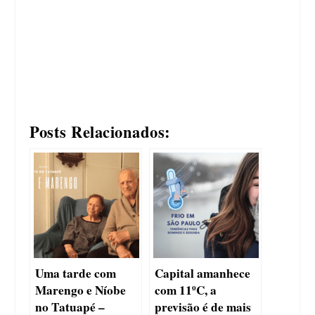
Posts Relacionados:
Uma tarde com
Capital amanhece
Marengo e Níobe
com 11ºC, a
no Tatuapé –
previsão é de mais