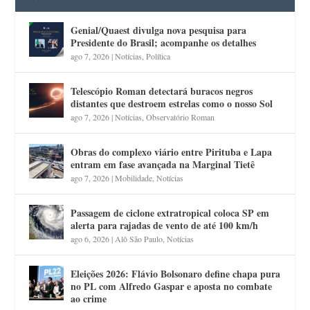
Genial/Quaest divulga nova pesquisa para
Presidente do Brasil; acompanhe os detalhes
ago 7, 2026
|
Notícias
,
Política
Telescópio Roman detectará buracos negros
distantes que destroem estrelas como o nosso Sol
ago 7, 2026
|
Notícias
,
Observatório Roman
Obras do complexo viário entre Pirituba e Lapa
entram em fase avançada na Marginal Tietê
ago 7, 2026
|
Mobilidade
,
Notícias
Passagem de ciclone extratropical coloca SP em
alerta para rajadas de vento de até 100 km/h
ago 6, 2026
|
Alô São Paulo
,
Notícias
Eleições 2026: Flávio Bolsonaro define chapa pura
no PL com Alfredo Gaspar e aposta no combate
ao crime