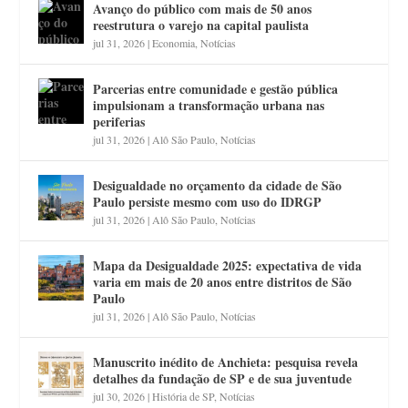
Avanço do público com mais de 50 anos
reestrutura o varejo na capital paulista
jul 31, 2026
|
Economia
,
Notícias
Parcerias entre comunidade e gestão pública
impulsionam a transformação urbana nas
periferias
jul 31, 2026
|
Alô São Paulo
,
Notícias
Desigualdade no orçamento da cidade de São
Paulo persiste mesmo com uso do IDRGP
jul 31, 2026
|
Alô São Paulo
,
Notícias
Mapa da Desigualdade 2025: expectativa de vida
varia em mais de 20 anos entre distritos de São
Paulo
jul 31, 2026
|
Alô São Paulo
,
Notícias
Manuscrito inédito de Anchieta: pesquisa revela
detalhes da fundação de SP e de sua juventude
jul 30, 2026
|
História de SP
,
Notícias