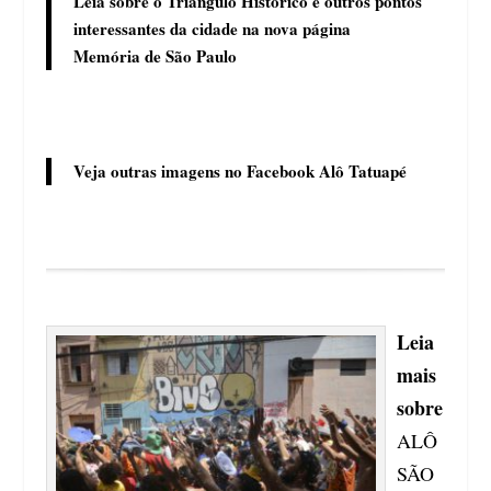
Leia sobre o Triângulo Histórico e outros pontos
interessantes da cidade na nova página
Memória de São Paulo
Veja outras imagens no
Facebook Alô Tatuapé
Leia
mais
sobre
ALÔ
SÃO