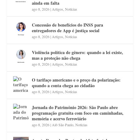
ainda em falta
ago 8, 2026
|
Artigos
,
Notícias
Concessão de benefícios do INSS para
entregadores de App é justiça social
ago 8, 2026
|
Artigos
,
Notícias
Violência política de gênero: quando a lei existe,
mas a proteção não chega
ago 8, 2026
|
Artigos
,
Notícias
O tarifaço americano e o preço da polarização:
quando a conta chega ao cidadão
ago 8, 2026
|
Artigos
,
Notícias
Jornada do Patrimônio 2026: São Paulo abre
programação gratuita com foco em caminhadas,
memória e acervo ferroviário
ago 8, 2026
|
Alô São Paulo
,
Notícias