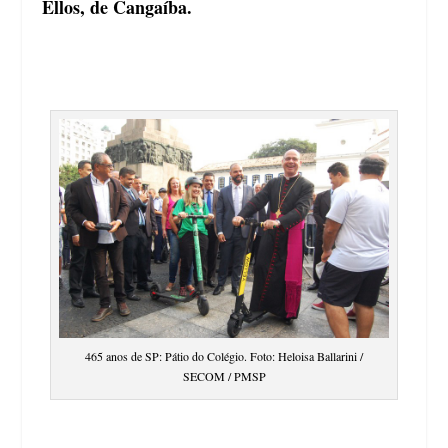
Ellos, de Cangaíba.
465 anos de SP: Pátio do Colégio. Foto: Heloisa Ballarini /
SECOM / PMSP