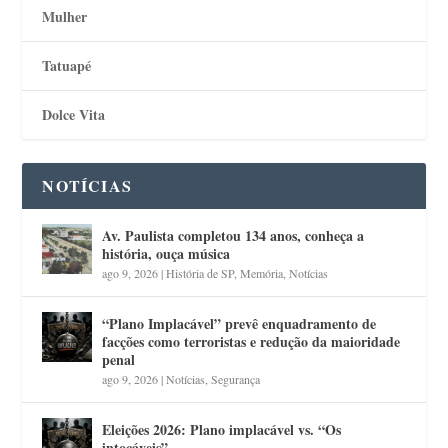
Mulher
Tatuapé
Dolce Vita
NOTÍCIAS
Av. Paulista completou 134 anos, conheça a
história, ouça música
ago 9, 2026
|
História de SP
,
Memória
,
Notícias
“Plano Implacável” prevê enquadramento de
facções como terroristas e redução da maioridade
penal
ago 9, 2026
|
Notícias
,
Segurança
Eleições 2026: Plano implacável vs. “Os
intocáveis”