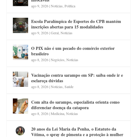
ago 9, 2026
|
Notícias
,
Política
Escola Paralímpica de Esportes do CPB mantém
inscrições abertas para 15 modalidades
ago 9, 2026
|
Geral
,
Notícias
O PIX não é um pecado do comércio exterior
brasileiro
ago 8, 2026
|
Negócios
,
Notícias
Vacinação contra sarampo em SP: saiba onde ir e
esclareça dúvidas
ago 8, 2026
|
Notícias
,
Saúde
Com alta do sarampo, especialista orienta como
diferenciar doença da catapora
ago 8, 2026
|
Medicina
,
Notícias
20 anos da Lei Maria da Penha, o Estatuto da
Vítima, o spray de pimenta e a proteção à mulher