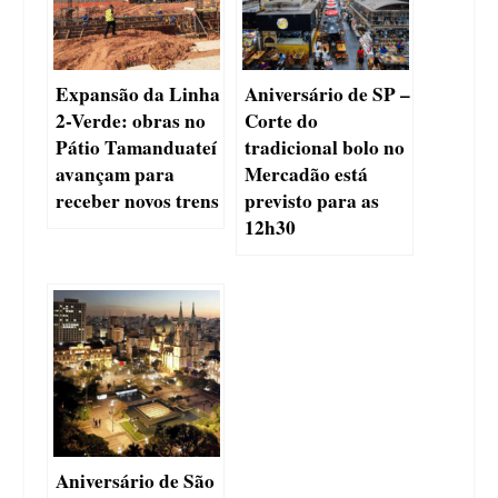
Expansão da Linha
Aniversário de SP –
2-Verde: obras no
Corte do
Pátio Tamanduateí
tradicional bolo no
avançam para
Mercadão está
receber novos trens
previsto para as
12h30
Aniversário de São