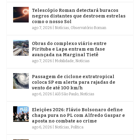
Telescópio Roman detectará buracos
negros distantes que destroem estrelas
como o nosso Sol
ago 7, 2026
|
Notícias
,
Observatório Roman
Obras do complexo viário entre
Pirituba e Lapa entram em fase
avançada na Marginal Tietê
ago 7, 2026
|
Mobilidade
,
Notícias
Passagem de ciclone extratropical
coloca SP em alerta para rajadas de
vento de até 100 km/h
ago 6, 2026
|
Alô São Paulo
,
Notícias
Eleições 2026: Flávio Bolsonaro define
chapa pura no PL com Alfredo Gaspar e
aposta no combate ao crime
ago 6, 2026
|
Notícias
,
Política