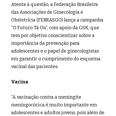
Atenta à questão, a Federação Brasileira
das Associações de Ginecologia e
Obstetrícia (FEBRASGO) lança a campanha
“O Futuro Tá On”, com apoio da GSK, que
tem por objetivo conscientizar sobre a
importância da prevenção para
adolescentes e o papel de ginecologistas
em garantir o cumprimento do esquema
vacinal das pacientes.
Vacina
“A vacinação contra a meningite
meningocócica é muito importante em
adolescentes e adultos jovens, pois além de