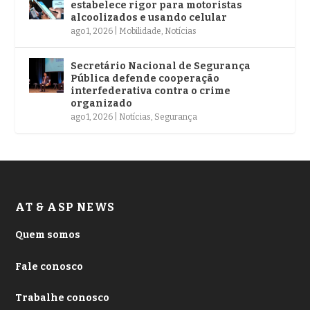
estabelece rigor para motoristas
alcoolizados e usando celular
ago 1, 2026
|
Mobilidade
,
Notícias
Secretário Nacional de Segurança
Pública defende cooperação
interfederativa contra o crime
organizado
ago 1, 2026
|
Notícias
,
Segurança
AT & ASP NEWS
Quem somos
Fale conosco
Trabalhe conosco