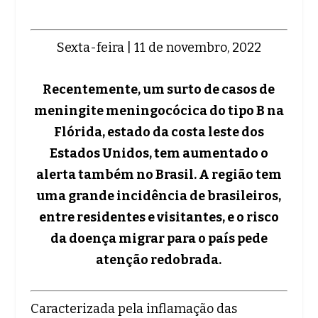
Sexta-feira | 11 de novembro, 2022
Recentemente, um surto de casos de
meningite meningocócica do tipo B na
Flórida, estado da costa leste dos
Estados Unidos, tem aumentado o
alerta também no Brasil. A região tem
uma grande incidência de brasileiros,
entre residentes e visitantes, e o risco
da doença migrar para o país pede
atenção redobrada.
Caracterizada pela inflamação das