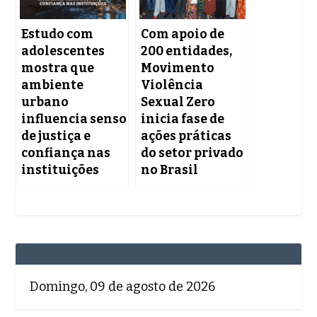
Estudo com
Com apoio de
adolescentes
200 entidades,
mostra que
Movimento
ambiente
Violência
urbano
Sexual Zero
influencia senso
inicia fase de
de justiça e
ações práticas
confiança nas
do setor privado
instituições
no Brasil
Domingo, 09 de agosto de 2026