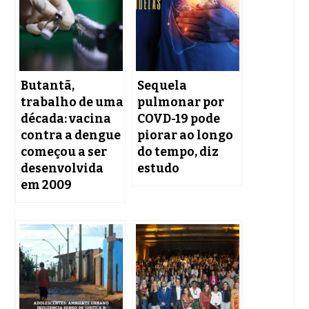
Butantã,
Sequela
trabalho de uma
pulmonar por
década: vacina
COVD-19 pode
contra a dengue
piorar ao longo
começou a ser
do tempo, diz
desenvolvida
estudo
em 2009