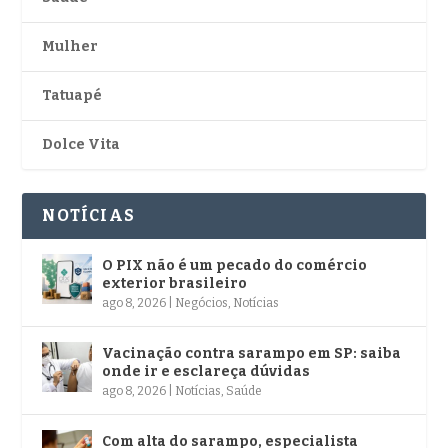
Mulher
Tatuapé
Dolce Vita
NOTÍCIAS
O PIX não é um pecado do comércio
exterior brasileiro
ago 8, 2026
|
Negócios
,
Notícias
Vacinação contra sarampo em SP: saiba
onde ir e esclareça dúvidas
ago 8, 2026
|
Notícias
,
Saúde
Com alta do sarampo, especialista