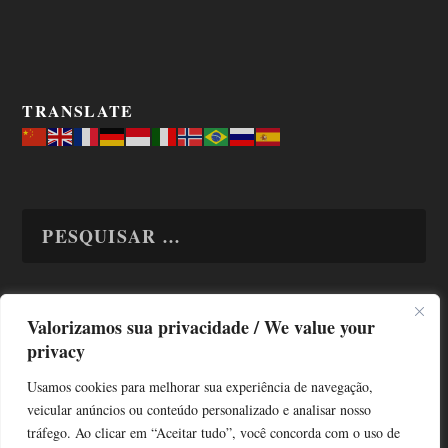
TRANSLATE
Valorizamos sua privacidade / We value your
TODAS OS ASSUNTOS
privacy
Usamos cookies para melhorar sua experiência de navegação,
veicular anúncios ou conteúdo personalizado e analisar nosso
tráfego. Ao clicar em “Aceitar tudo”, você concorda com o uso de