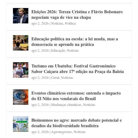
Eleições 2026: Tereza Cristina e Flávio Bolsonaro
negociam vaga de vice na chapa
ago 2, 2026
|
Notícias
,
Política
Educação política na escola: a lei muda, mas a
democracia se aprende na prática
ago 2, 2026
|
Educação
,
Notícias
Turismo em Ubatuba: Festival Gastronômico
Sabor Caiçara abre 17ª edição na Praça da Baleia
ago 2, 2026
|
Geral
,
Notícias
Eventos climáticos extremos: entenda o impacto
do El Niño nos vendavais do Brasil
ago 2, 2026
|
Mudanças climáticas
,
Notícias
Bioinsumos no agro: mercado debate potencial e
desafios da biodiversidade brasileira
ago 2, 2026
|
Agronegócios
,
Notícias