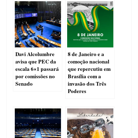
Davi Alcolumbre
8 de Janeiro e a
avisa que PEC da
comoção nacional
escala 6×1 passará
que repercutiu em
por comissões no
Brasília com a
Senado
invasão dos Três
Poderes