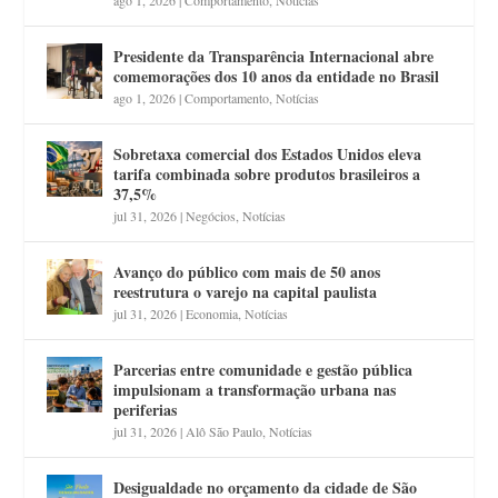
Presidente da Transparência Internacional abre
comemorações dos 10 anos da entidade no Brasil
ago 1, 2026
|
Comportamento
,
Notícias
Sobretaxa comercial dos Estados Unidos eleva
tarifa combinada sobre produtos brasileiros a
37,5%
jul 31, 2026
|
Negócios
,
Notícias
Avanço do público com mais de 50 anos
reestrutura o varejo na capital paulista
jul 31, 2026
|
Economia
,
Notícias
Parcerias entre comunidade e gestão pública
impulsionam a transformação urbana nas
periferias
jul 31, 2026
|
Alô São Paulo
,
Notícias
Desigualdade no orçamento da cidade de São