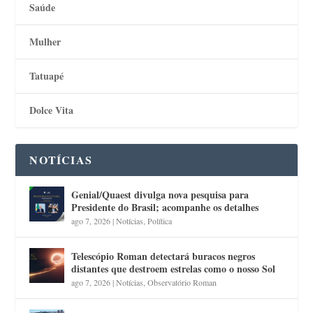
Saúde
Mulher
Tatuapé
Dolce Vita
NOTÍCIAS
Genial/Quaest divulga nova pesquisa para
Presidente do Brasil; acompanhe os detalhes
ago 7, 2026
|
Notícias
,
Política
Telescópio Roman detectará buracos negros
distantes que destroem estrelas como o nosso Sol
ago 7, 2026
|
Notícias
,
Observatório Roman