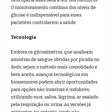
neuropatia associada à dor nos membros.
O monitoramento contínuo dos níveis de
glicose é indispensável para esses
pacientes controlarem a saúde.
Tecnologia
Embora os glicosímetros, que analisam
amostras de sangue obtidas por picada no
dedo, sejam o método mais consolidado e
bem aceito, avanços tecnológicos em
biossensores podem abrir oportunidades
para opções não invasivas e indolores,
utilizando suor, saliva, lágrima, ar exalado
pela respiração ou urina. As versões já
existentes, no entanto, ainda não