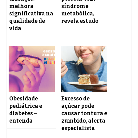
melhora
síndrome
significativa na
metabólica,
qualidade de
revela estudo
vida
Obesidade
Excesso de
pediátrica e
açúcar pode
diabetes –
causar tontura e
entenda
zumbido, alerta
especialista