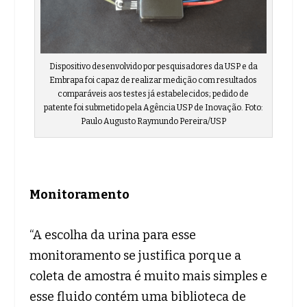
Dispositivo desenvolvido por pesquisadores da USP e da
Embrapa foi capaz de realizar medição com resultados
comparáveis aos testes já estabelecidos; pedido de
patente foi submetido pela Agência USP de Inovação. Foto:
Paulo Augusto Raymundo Pereira/USP
Monitoramento
“A escolha da urina para esse
monitoramento se justifica porque a
coleta de amostra é muito mais simples e
esse fluido contém uma biblioteca de