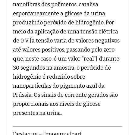
nanofibras dos polímeros, catalisa
espontaneamente a glicose da urina
produzindo peróxido de hidrogênio. Por
meio da aplicação de uma tensão elétrica
de 0 V [a tensão varia de valores negativos
até valores positivos, passando pelo zero
que, neste caso, é um valor “real”] durante
30 segundos na amostra, o peróxido de
hidrogênio é reduzido sobre
nanopartículas do pigmento azul da
Prússia. Os sinais de corrente gerados são
proporcionais aos níveis de glicose
presentes na urina.
Destaque – Imagem: aloart