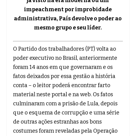
já visto na era moderna ou um
impeachment por improbidade
administrativa, País devolve o poder ao
mesmo grupo e seu líder.
O Partido dos trabalhadores (PT) volta ao
poder executivo no Brasil, anteriormente
foram 14 anos em que governaram e os
fatos deixados por essa gestão a história
conta – o leitor poderá encontrar farto
material neste portal e na web. Os fatos
culminaram com a prisão de Lula, depois
que o esquema de corrupção e uma série
de outras ações estranhas aos bons
costumes foram reveladas pela Operação