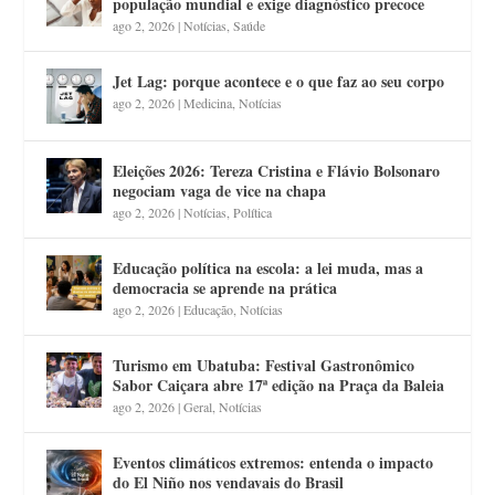
população mundial e exige diagnóstico precoce
ago 2, 2026
|
Notícias
,
Saúde
Jet Lag: porque acontece e o que faz ao seu corpo
ago 2, 2026
|
Medicina
,
Notícias
Eleições 2026: Tereza Cristina e Flávio Bolsonaro
negociam vaga de vice na chapa
ago 2, 2026
|
Notícias
,
Política
Educação política na escola: a lei muda, mas a
democracia se aprende na prática
ago 2, 2026
|
Educação
,
Notícias
Turismo em Ubatuba: Festival Gastronômico
Sabor Caiçara abre 17ª edição na Praça da Baleia
ago 2, 2026
|
Geral
,
Notícias
Eventos climáticos extremos: entenda o impacto
do El Niño nos vendavais do Brasil