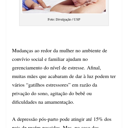
Foto: Divulgação / USP
Mudanças ao redor da mulher no ambiente de
convívio social e familiar ajudam no
gerenciamento do nível de estresse. Afinal,
muitas mães que acabaram de dar à luz podem ter
vários “gatilhos estressores” em razão da
privação do sono, agitação do bebê ou
dificuldades na amamentação.
A depressão pós-parto pode atingir até 15% dos
pais de recém-nascidos. Mas, no caso dos