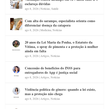
esclareça dúvidas
ago 8, 2026
|
Notícias
,
Saúde
Com alta do sarampo, especialista orienta como
diferenciar doença da catapora
ago 8, 2026
|
Medicina
,
Notícias
20 anos da Lei Maria da Penha, o Estatuto da
Vítima, o spray de pimenta e a proteção à mulher
ainda em falta
ago 8, 2026
|
Artigos
,
Notícias
Concessão de benefícios do INSS para
entregadores de App é justiça social
ago 8, 2026
|
Artigos
,
Notícias
Violência política de gênero: quando a lei existe,
mas a proteção não chega
ago 8, 2026
|
Artigos
,
Notícias