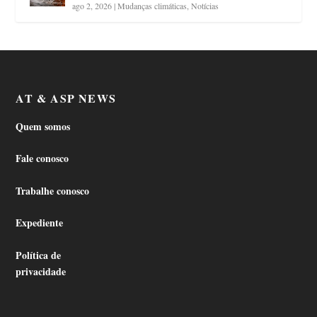
ago 2, 2026
|
Mudanças climáticas
,
Notícias
AT & ASP NEWS
Quem somos
Fale conosco
Trabalhe conosco
Expediente
Política de
privacidade