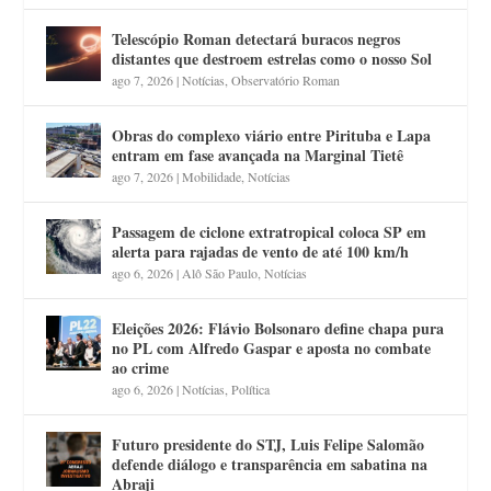
Telescópio Roman detectará buracos negros
distantes que destroem estrelas como o nosso Sol
ago 7, 2026
|
Notícias
,
Observatório Roman
Obras do complexo viário entre Pirituba e Lapa
entram em fase avançada na Marginal Tietê
ago 7, 2026
|
Mobilidade
,
Notícias
Passagem de ciclone extratropical coloca SP em
alerta para rajadas de vento de até 100 km/h
ago 6, 2026
|
Alô São Paulo
,
Notícias
Eleições 2026: Flávio Bolsonaro define chapa pura
no PL com Alfredo Gaspar e aposta no combate
ao crime
ago 6, 2026
|
Notícias
,
Política
Futuro presidente do STJ, Luis Felipe Salomão
defende diálogo e transparência em sabatina na
Abraji