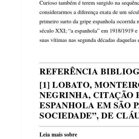
Curioso também é terem surgido na sequênci
considerarmos a diferença exata de um sécu
primeiro surto da gripe espanhola ocorrida 
século XXI; “a espanhola” em 1918/1919 e 
suas vítimas nas segunda décadas daquelas 
REFERÊNCIA BIBLIO
[1] LOBATO, MONTEIRO
NEGRINHA, CITAÇÃO 
ESPANHOLA EM SÃO PA
SOCIEDADE”, DE CLÁ
Leia mais sobre