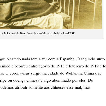
 de Imigrantes do Brás. Foto: Acervo Museu da Imigração/APESP
giu o estado nada tem a ver com a Espanha. O segundo surto
êmico e ocorreu entre agosto de 1918 e fevereiro de 1919 e fo
bro. O coronavírus surgiu na cidade de Wuhan na China e se
ipe ou doença chinesa”, algo abominado por eles. De
podemos atribuir somente aos chineses esse mal, mas