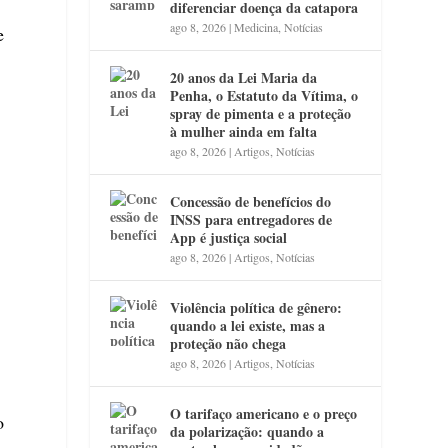
diferenciar doença da catapora
ago 8, 2026
|
Medicina
,
Notícias
e
20 anos da Lei Maria da
Penha, o Estatuto da Vítima, o
spray de pimenta e a proteção
à mulher ainda em falta
ago 8, 2026
|
Artigos
,
Notícias
Concessão de benefícios do
INSS para entregadores de
App é justiça social
ago 8, 2026
|
Artigos
,
Notícias
Violência política de gênero:
quando a lei existe, mas a
proteção não chega
ago 8, 2026
|
Artigos
,
Notícias
O tarifaço americano e o preço
o
da polarização: quando a