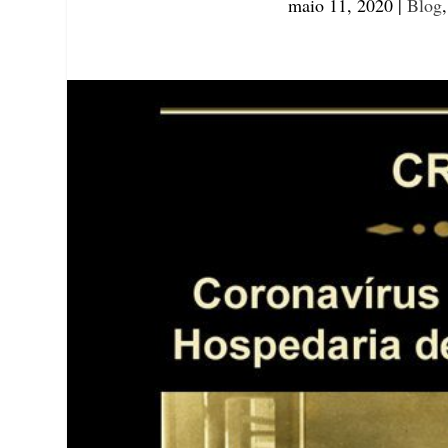
maio 11, 2020
|
Blog