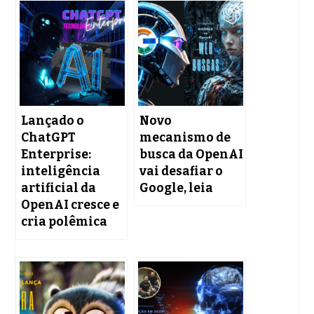
Lançado o
Novo
ChatGPT
mecanismo de
Enterprise:
busca da OpenAI
inteligência
vai desafiar o
artificial da
Google, leia
OpenAI cresce e
cria polêmica