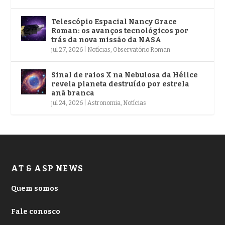
Telescópio Espacial Nancy Grace
Roman: os avanços tecnológicos por
trás da nova missão da NASA
jul 27, 2026
|
Notícias
,
Observatório Roman
Sinal de raios X na Nebulosa da Hélice
revela planeta destruído por estrela
anã branca
jul 24, 2026
|
Astronomia
,
Notícias
AT & ASP NEWS
Quem somos
Fale conosco