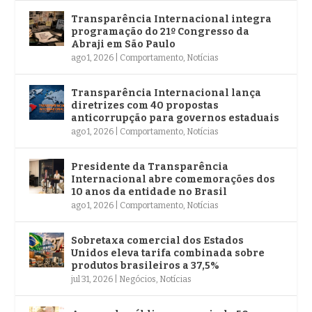
Transparência Internacional integra
programação do 21º Congresso da
Abraji em São Paulo
ago 1, 2026
|
Comportamento
,
Notícias
Transparência Internacional lança
diretrizes com 40 propostas
anticorrupção para governos estaduais
ago 1, 2026
|
Comportamento
,
Notícias
Presidente da Transparência
Internacional abre comemorações dos
10 anos da entidade no Brasil
ago 1, 2026
|
Comportamento
,
Notícias
Sobretaxa comercial dos Estados
Unidos eleva tarifa combinada sobre
produtos brasileiros a 37,5%
jul 31, 2026
|
Negócios
,
Notícias