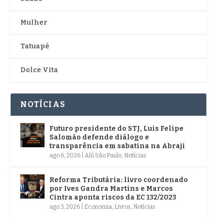
Mulher
Tatuapé
Dolce Vita
NOTÍCIAS
Futuro presidente do STJ, Luis Felipe
Salomão defende diálogo e
transparência em sabatina na Abraji
ago 6, 2026
|
Alô São Paulo
,
Notícias
Reforma Tributária: livro coordenado
por Ives Gandra Martins e Marcos
Cintra aponta riscos da EC 132/2023
ago 3, 2026
|
Economia
,
Livros
,
Notícias