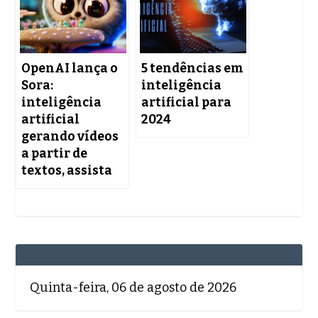
OpenAI lança o
5 tendências em
Sora:
inteligência
inteligência
artificial para
artificial
2024
gerando vídeos
a partir de
textos, assista
Quinta-feira, 06 de agosto de 2026