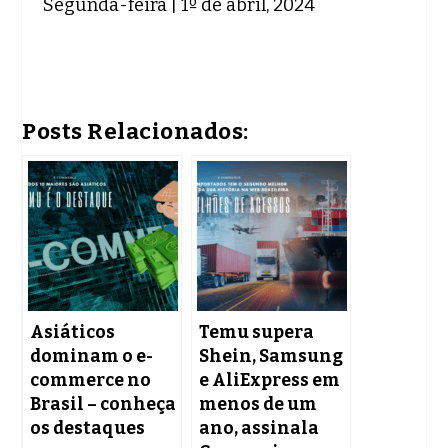
Segunda-feira | 1º de abril, 2024
Posts Relacionados:
Asiáticos
Temu supera
dominam o e-
Shein, Samsung
commerce no
e AliExpress em
Brasil – conheça
menos de um
os destaques
ano, assinala