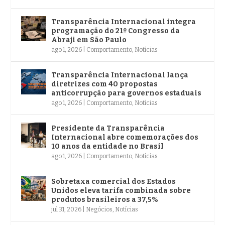
Transparência Internacional integra
programação do 21º Congresso da
Abraji em São Paulo
ago 1, 2026
|
Comportamento
,
Notícias
Transparência Internacional lança
diretrizes com 40 propostas
anticorrupção para governos estaduais
ago 1, 2026
|
Comportamento
,
Notícias
Presidente da Transparência
Internacional abre comemorações dos
10 anos da entidade no Brasil
ago 1, 2026
|
Comportamento
,
Notícias
Sobretaxa comercial dos Estados
Unidos eleva tarifa combinada sobre
produtos brasileiros a 37,5%
jul 31, 2026
|
Negócios
,
Notícias