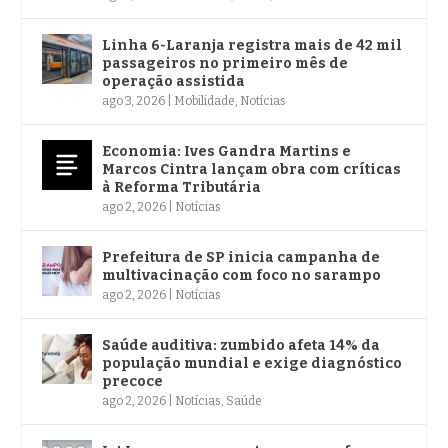
Linha 6-Laranja registra mais de 42 mil
passageiros no primeiro mês de
operação assistida
ago 3, 2026
|
Mobilidade
,
Notícias
Economia: Ives Gandra Martins e
Marcos Cintra lançam obra com críticas
à Reforma Tributária
ago 2, 2026
|
Notícias
Prefeitura de SP inicia campanha de
multivacinação com foco no sarampo
ago 2, 2026
|
Notícias
Saúde auditiva: zumbido afeta 14% da
população mundial e exige diagnóstico
precoce
ago 2, 2026
|
Notícias
,
Saúde