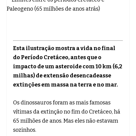
Esta ilustração mostra a vida no final
do Período Cretáceo, antes que o
impacto de um asteroide com 10 km (6,2
milhas) de extensão desencadeasse
extinções em massa na terra e no mar.
Os dinossauros foram as mais famosas
vítimas da extinção no fim do Cretáceo, há
65 milhões de anos. Mas eles não estavam
sozinhos.