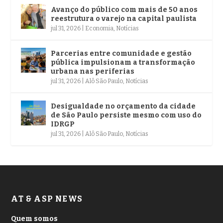
Avanço do público com mais de 50 anos
reestrutura o varejo na capital paulista
jul 31, 2026
|
Economia
,
Notícias
Parcerias entre comunidade e gestão
pública impulsionam a transformação
urbana nas periferias
jul 31, 2026
|
Alô São Paulo
,
Notícias
Desigualdade no orçamento da cidade
de São Paulo persiste mesmo com uso do
IDRGP
jul 31, 2026
|
Alô São Paulo
,
Notícias
AT & ASP NEWS
Quem somos