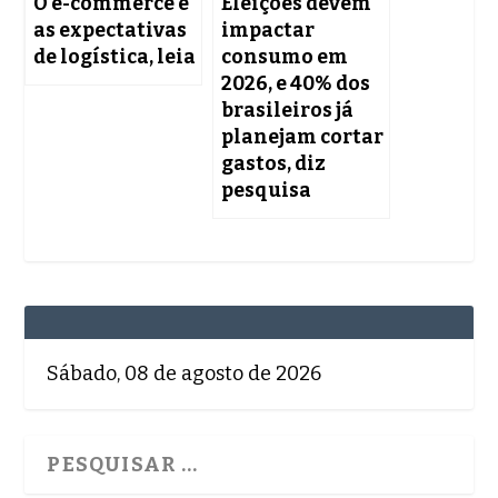
O e-commerce e
Eleições devem
as expectativas
impactar
de logística, leia
consumo em
2026, e 40% dos
brasileiros já
planejam cortar
gastos, diz
pesquisa
Sábado, 08 de agosto de 2026