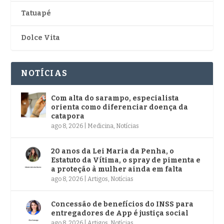
Tatuapé
Dolce Vita
NOTÍCIAS
Com alta do sarampo, especialista
orienta como diferenciar doença da
catapora
ago 8, 2026
|
Medicina
,
Notícias
20 anos da Lei Maria da Penha, o
Estatuto da Vítima, o spray de pimenta e
a proteção à mulher ainda em falta
ago 8, 2026
|
Artigos
,
Notícias
Concessão de benefícios do INSS para
entregadores de App é justiça social
ago 8, 2026
|
Artigos
,
Notícias