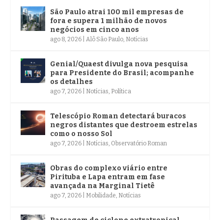
São Paulo atrai 100 mil empresas de
fora e supera 1 milhão de novos
negócios em cinco anos
ago 8, 2026
|
Alô São Paulo
,
Notícias
Genial/Quaest divulga nova pesquisa
para Presidente do Brasil; acompanhe
os detalhes
ago 7, 2026
|
Notícias
,
Política
Telescópio Roman detectará buracos
negros distantes que destroem estrelas
como o nosso Sol
ago 7, 2026
|
Notícias
,
Observatório Roman
Obras do complexo viário entre
Pirituba e Lapa entram em fase
avançada na Marginal Tietê
ago 7, 2026
|
Mobilidade
,
Notícias