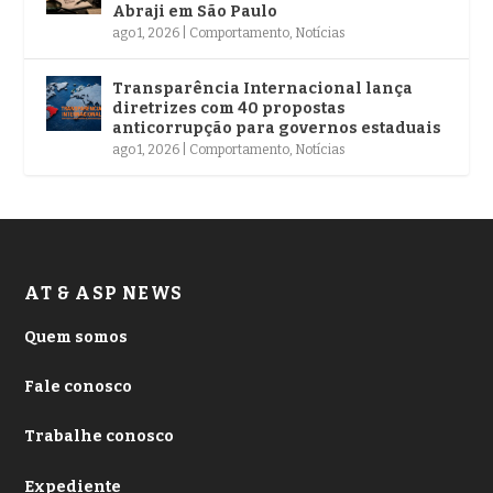
Abraji em São Paulo
ago 1, 2026
|
Comportamento
,
Notícias
Transparência Internacional lança
diretrizes com 40 propostas
anticorrupção para governos estaduais
ago 1, 2026
|
Comportamento
,
Notícias
AT & ASP NEWS
Quem somos
Fale conosco
Trabalhe conosco
Expediente