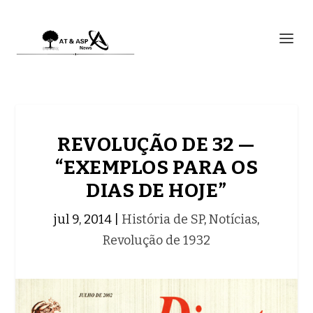
REVOLUÇÃO DE 32 —
“EXEMPLOS PARA OS
DIAS DE HOJE”
jul 9, 2014
|
História de SP
,
Notícias
,
Revolução de 1932