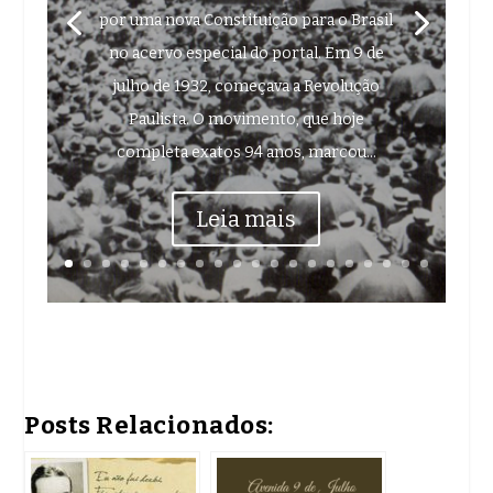
por uma nova Constituição para o Brasil
no acervo especial do portal. Em 9 de
julho de 1932, começava a Revolução
Paulista. O movimento, que hoje
completa exatos 94 anos, marcou...
Leia mais
Posts Relacionados: